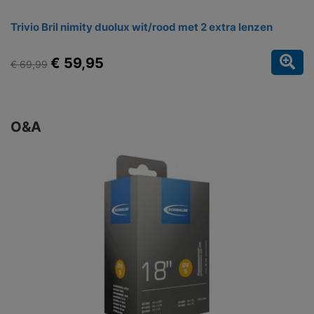
Trivio Bril nimity duolux wit/rood met 2 extra lenzen
€ 59,95
€ 69,99
O&A