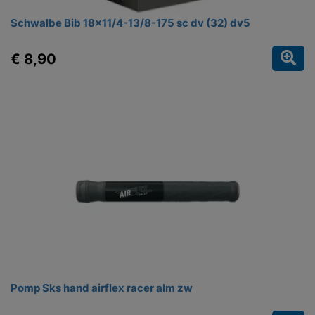
Schwalbe Bib 18x11/4-13/8-175 sc dv (32) dv5
€ 8,90
Pomp Sks hand airflex racer alm zw