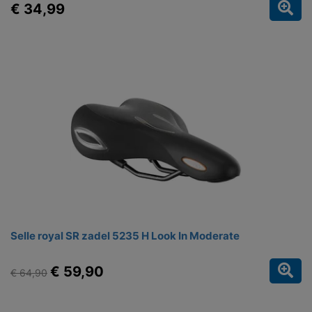
€ 34,99
Selle royal SR zadel 5235 H Look In Moderate
€ 59,90
€ 64,90