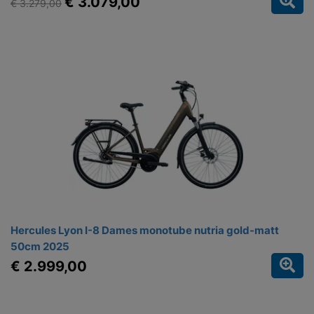
€ 3.079,00
€ 3.279,00
Hercules Lyon I-8 Dames monotube nutria gold-matt
50cm 2025
€ 2.999,00