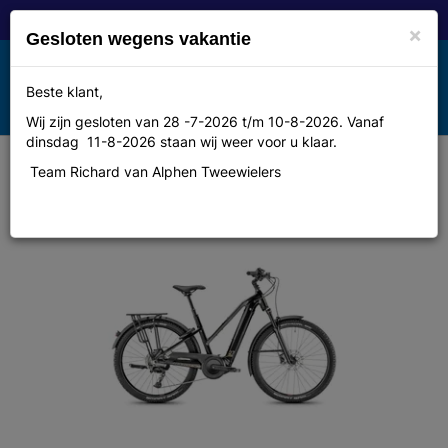
×
Gesloten wegens vakantie
Toggle
Beste klant,
MENU
navigation
Wij zijn gesloten van 28 -7-2026 t/m 10-8-2026. Vanaf
dinsdag 11-8-2026 staan wij weer voor u klaar.
Fietsen
Team Richard van Alphen Tweewielers