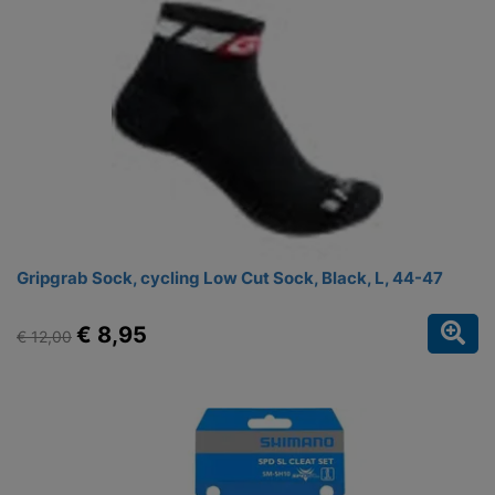
Gripgrab Sock, cycling Low Cut Sock, Black, L, 44-47
€ 8,95
€ 12,00