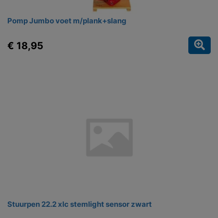
Pomp Jumbo voet m/plank+slang
€ 18,95
Stuurpen 22.2 xlc stemlight sensor zwart