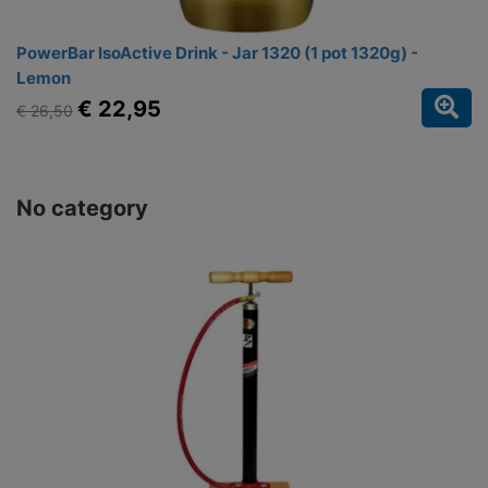
PowerBar IsoActive Drink - Jar 1320 (1 pot 1320g) -
Lemon
€ 22,95
€ 26,50
No category