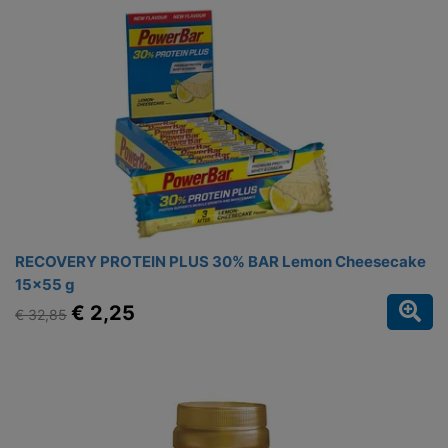
RECOVERY PROTEIN PLUS 30% BAR Lemon Cheesecake
15x55 g
€ 2,25
€ 32,85