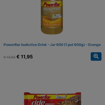
PowerBar IsoActive Drink - Jar 600 (1 pot 600g) - Orange
€ 11,95
€ 14,50