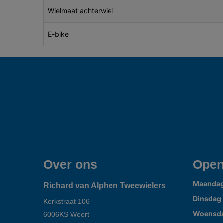
Wielmaat achterwiel
E-bike
Over ons
Open
Maanda
Richard van Alphen Tweewielers
Dinsdag
Kerkstraat 106
Woensd
6006KS
Weert