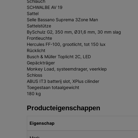
Schlauch
SCHWALBE AV 19
Sattel
Selle Bassano Suprema 3Zone Man
Sattelstütze
BySchulz G2, 350 mm, Ø31,6 mm, 30 mm slag
Frontleuchte
Hercules FF-100, grootlicht, tot 150 lux
Rücklicht
Busch & Müller Toplicht 2C, LED
Gepäckträger
Monkey Load, systeemdrager, veerklep
Schloss
ABUS IT3 batterij slot, XPlus cilinder
Toegestaan totaalgewicht
180 kg
Producteigenschappen
Eigenschap
Merk