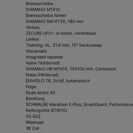
Bremsscheibe
SHIMANO MT410
Bremsscheibe hinten
SHIMANO SM-RT56, 180 mm
Vorbau
ZECURE UP2+, A-hoofd, verstelbaar
Lenker
Trekking, AL, 31.8 mm, 15° backsweep
Steuersatz
integrated tapered
Nabe (Vorderrad)
SHIMANO HB-MT410, 15X100 mm, Centerlock
Nabe (Hinterrad)
ENVIOLO TR, Schijf, Automatisch
Felge
Ryde Andra 40
Bereifung
SCHWALBE Marathon E-Plus, SmartGuard, Performanc
Reifengröße (ETRTO)
55-622
Wielmaat
28 Zoll