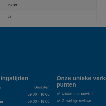
28.00
Ja
ingstijden
Onze unieke ver
punten
Gesloten
g
Uitstekende service
09:00 - 18:00
Geweldige reviews
09:00 - 18:00
ag