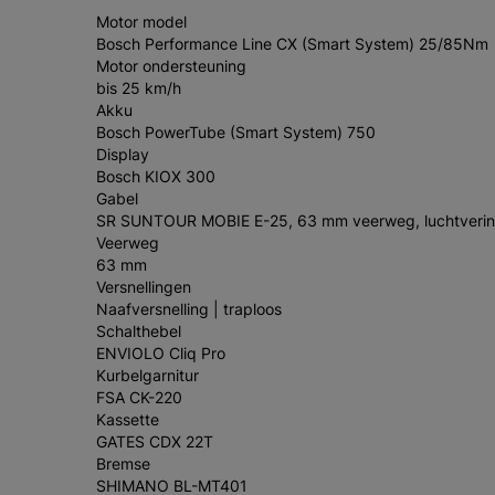
Motor model
Bosch Performance Line CX (Smart System) 25/85Nm
Motor ondersteuning
bis 25 km/h
Akku
Bosch PowerTube (Smart System) 750
Display
Bosch KIOX 300
Gabel
SR SUNTOUR MOBIE E-25, 63 mm veerweg, luchtvering
Veerweg
63 mm
Versnellingen
Naafversnelling | traploos
Schalthebel
ENVIOLO Cliq Pro
Kurbelgarnitur
FSA CK-220
Kassette
GATES CDX 22T
Bremse
SHIMANO BL-MT401