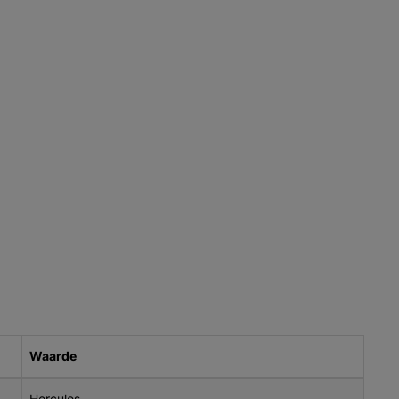
Waarde
Hercules