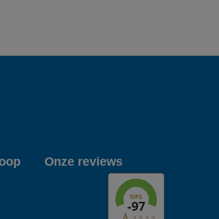
koop
Onze reviews