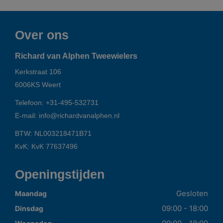
Over ons
Richard van Alphen Tweewielers
Kerkstraat 106
6006KS
Weert
Telefoon:
+31-495-532731
E-mail:
info@richardvanalphen.nl
BTW: NL003218471B71
KvK: KvK 77637496
Openingstijden
Gesloten
Maandag
09:00 - 18:00
Dinsdag