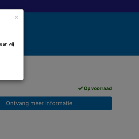
×
aan wij
Op voorraad
Ontvang meer informatie