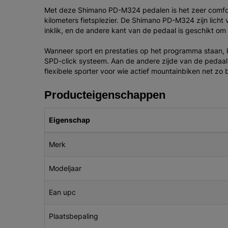
Met deze Shimano PD-M324 pedalen is het zeer comfort
kilometers fietsplezier. De Shimano PD-M324 zijn licht
inklik, en de andere kant van de pedaal is geschikt o
Wanneer sport en prestaties op het programma staan, k
SPD-click systeem. Aan de andere zijde van de pedaal t
flexibele sporter voor wie actief mountainbiken net zo be
Producteigenschappen
Eigenschap
Merk
Modeljaar
Ean upc
Plaatsbepaling