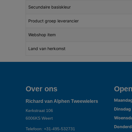
Secundaire basiskleur
Product groep leverancier
Webshop item
Land van herkomst
Over ons
Open
Maanda
Richard van Alphen Tweewielers
Dinsdag
Kerkstraat 106
Woensd
6006KS
Weert
Donderd
Telefoon:
+31-495-532731