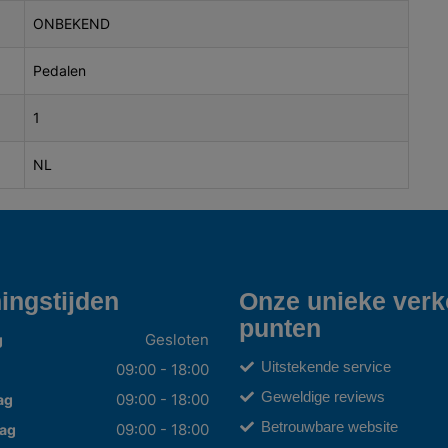
ONBEKEND
Pedalen
1
NL
ingstijden
Onze unieke ver
punten
Gesloten
g
Uitstekende service
09:00 - 18:00
Geweldige reviews
09:00 - 18:00
ag
Betrouwbare website
09:00 - 18:00
ag