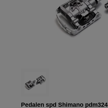
Pedalen spd Shimano pdm324 i