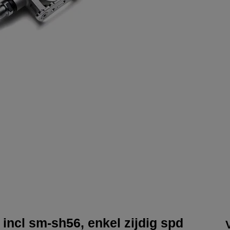
ncl sm-sh56, enkel zijdig spd