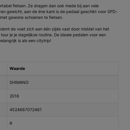
abel fietsen. Ze dragen dan ook mede bij aan vele
 van gewicht, aan de éne kant is de pedaal geschikt voor SPD-
m met gewone schoenen te fietsen.
lemt de voet zich aan één zijde vast door middel van het
our je je dagelijkse routine. De ideale pedalen voor een
langrijk is als een citytrip!
Waarde
SHIMANO
2016
4524667072461
R