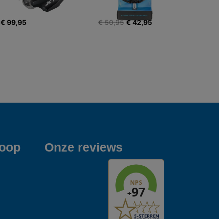
€ 99,95
€ 50,95
€ 42,95
koop
Onze reviews