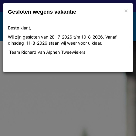
×
Gesloten wegens vakantie
Toggle
Beste klant,
MENU
navigation
Wij zijn gesloten van 28 -7-2026 t/m 10-8-2026. Vanaf
dinsdag 11-8-2026 staan wij weer voor u klaar.
Team Richard van Alphen Tweewielers