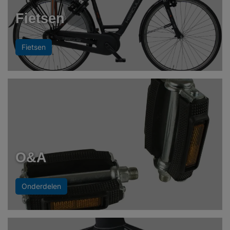
Fietsen
Fietsen
O&A
Onderdelen