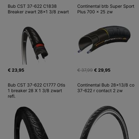
Bub CST 37-622 C1838 
Continental btb Super Sport 
Breaker zwart 28x1 3/8 zwart
Plus 700 x 25 zw
€ 23,95
€ 37,99
€ 29,95
Bub CST 37-622 C1777 Otis 
Continental Bub 28x13/8 co 
1 breaker 28 X 1 3/8 zwart 
37-622 r contact 2 zw
refl.