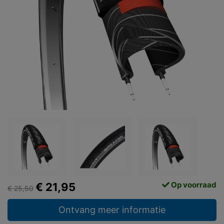
Op voorraad
€ 21,95
€ 25,50
Ontvang meer informatie