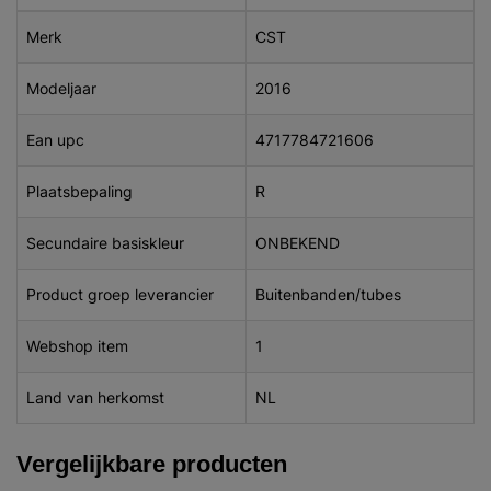
Merk
CST
Modeljaar
2016
Ean upc
4717784721606
Plaatsbepaling
R
Secundaire basiskleur
ONBEKEND
Product groep leverancier
Buitenbanden/tubes
Webshop item
1
Land van herkomst
NL
Vergelijkbare producten