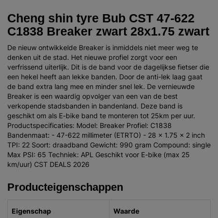
Cheng shin tyre Bub CST 47-622
C1838 Breaker zwart 28x1.75 zwart
De nieuw ontwikkelde Breaker is inmiddels niet meer weg te
denken uit de stad. Het nieuwe profiel zorgt voor een
verfrissend uiterlijk. Dit is de band voor de dagelijkse fietser die
een hekel heeft aan lekke banden. Door de anti-lek laag gaat
de band extra lang mee en minder snel lek. De vernieuwde
Breaker is een waardig opvolger van een van de best
verkopende stadsbanden in bandenland. Deze band is
geschikt om als E-bike band te monteren tot 25km per uur.
Productspecificaties: Model: Breaker Profiel: C1838
Bandenmaat: - 47-622 millimeter (ETRTO) - 28 x 1.75 x 2 inch
TPI: 22 Soort: draadband Gewicht: 990 gram Compound: single
Max PSI: 65 Techniek: APL Geschikt voor E-bike (max 25
km/uur) CST DEALS 2026
Producteigenschappen
Eigenschap
Waarde