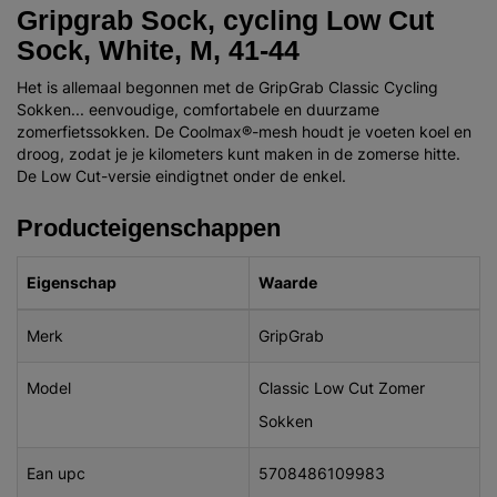
Gripgrab Sock, cycling Low Cut
Sock, White, M, 41-44
Het is allemaal begonnen met de GripGrab Classic Cycling
Sokken... eenvoudige, comfortabele en duurzame
zomerfietssokken. De Coolmax®-mesh houdt je voeten koel en
droog, zodat je je kilometers kunt maken in de zomerse hitte.
De Low Cut-versie eindigtnet onder de enkel.
Producteigenschappen
Eigenschap
Waarde
Merk
GripGrab
Model
Classic Low Cut Zomer
Sokken
Ean upc
5708486109983