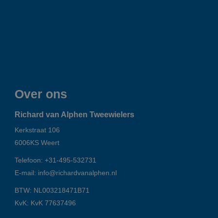
Over ons
Richard van Alphen Tweewielers
Kerkstraat 106
6006KS
Weert
Telefoon:
+31-495-532731
E-mail:
info@richardvanalphen.nl
BTW: NL003218471B71
KvK: KvK 77637496