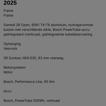
2025
Frame
Frame
Samedi 28 Open, 6061 T4-T6 aluminium, hydrogevormde
buizen met verschillende dikte, Bosch PowerTube-accu
geïntegreerd (verticaal), geïntegreerde kabeldoorvoering
Ophanging
Voorvork
SR Suntour, NEX-E25, 63 mm veerweg
Motorsysteem
Motor
Bosch, Performance Line, 65 Nm
Accu
Bosch, PowerTube 500Wh, verticaal