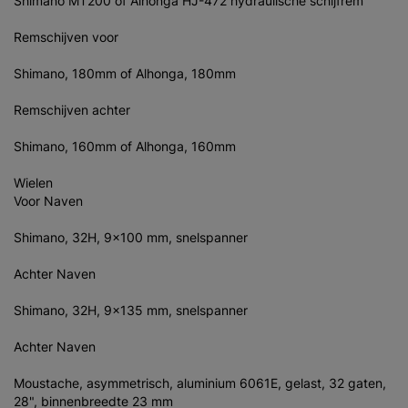
Shimano MT200 of Alhonga HJ-472 hydraulische schijfrem
Remschijven voor
Shimano, 180mm of Alhonga, 180mm
Remschijven achter
Shimano, 160mm of Alhonga, 160mm
Wielen
Voor Naven
Shimano, 32H, 9x100 mm, snelspanner
Achter Naven
Shimano, 32H, 9x135 mm, snelspanner
Achter Naven
Moustache, asymmetrisch, aluminium 6061E, gelast, 32 gaten,
28", binnenbreedte 23 mm