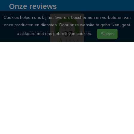
Onze reviews
Cookies helpen ons bij het leveren, beschermen en verbeteren van
onze producten en diensten. Door onze website te gebruiken, gaat
u akkoord met ons gebruik van cookies.
Sluiten