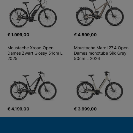
€ 1.999,00
€ 4.599,00
Moustache Xroad Open 
Moustache Mardi 27.4 Open 
Dames Zwart Glossy 51cm L 
Dames monotube Silk Grey 
2025
50cm L 2026
€ 4.199,00
€ 3.999,00