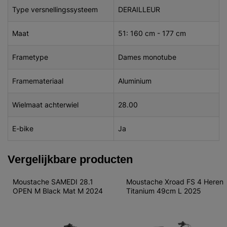
Type versnellingssysteem
DERAILLEUR
Maat
51: 160 cm - 177 cm
Frametype
Dames monotube
Framemateriaal
Aluminium
Wielmaat achterwiel
28.00
E-bike
Ja
Vergelijkbare producten
Moustache SAMEDI 28.1 
Moustache Xroad FS 4 Heren 
OPEN M Black Mat M 2024
Titanium 49cm L 2025