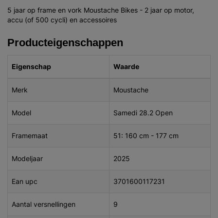
5 jaar op frame en vork Moustache Bikes - 2 jaar op motor,
accu (of 500 cycli) en accessoires
Producteigenschappen
Eigenschap
Waarde
Merk
Moustache
Model
Samedi 28.2 Open
Framemaat
51: 160 cm - 177 cm
Modeljaar
2025
Ean upc
3701600117231
Aantal versnellingen
9