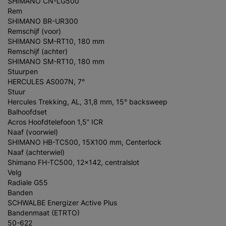
SHIMANO CN-LG500
Rem
SHIMANO BR-UR300
Remschijf (voor)
SHIMANO SM-RT10, 180 mm
Remschijf (achter)
SHIMANO SM-RT10, 180 mm
Stuurpen
HERCULES AS007N, 7°
Stuur
Hercules Trekking, AL, 31,8 mm, 15° backsweep
Balhoofdset
Acros Hoofdtelefoon 1,5” ICR
Naaf (voorwiel)
SHIMANO HB-TC500, 15X100 mm, Centerlock
Naaf (achterwiel)
Shimano FH-TC500, 12x142, centralslot
Velg
Radiale G55
Banden
SCHWALBE Energizer Active Plus
Bandenmaat (ETRTO)
50-622