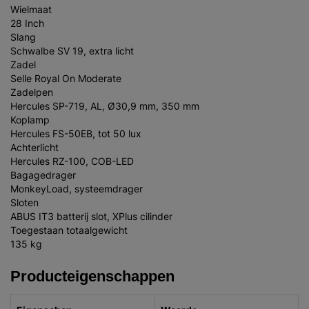
Wielmaat
28 Inch
Slang
Schwalbe SV 19, extra licht
Zadel
Selle Royal On Moderate
Zadelpen
Hercules SP-719, AL, Ø30,9 mm, 350 mm
Koplamp
Hercules FS-50EB, tot 50 lux
Achterlicht
Hercules RZ-100, COB-LED
Bagagedrager
MonkeyLoad, systeemdrager
Sloten
ABUS IT3 batterij slot, XPlus cilinder
Toegestaan totaalgewicht
135 kg
Producteigenschappen