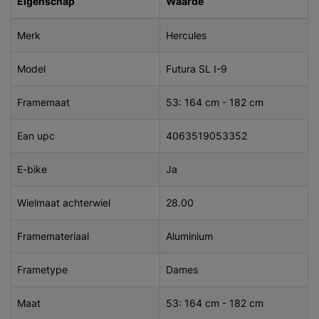
Eigenschap
Waarde
Merk
Hercules
Model
Futura SL I-9
Framemaat
53: 164 cm - 182 cm
Ean upc
4063519053352
E-bike
Ja
Wielmaat achterwiel
28.00
Framemateriaal
Aluminium
Frametype
Dames
Maat
53: 164 cm - 182 cm