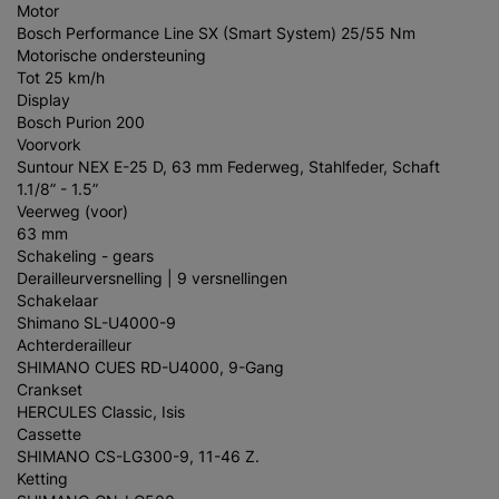
Motor
Bosch Performance Line SX (Smart System) 25/55 Nm
Motorische ondersteuning
Tot 25 km/h
Display
Bosch Purion 200
Voorvork
Suntour NEX E-25 D, 63 mm Federweg, Stahlfeder, Schaft
1.1/8” - 1.5”
Veerweg (voor)
63 mm
Schakeling - gears
Derailleurversnelling | 9 versnellingen
Schakelaar
Shimano SL-U4000-9
Achterderailleur
SHIMANO CUES RD-U4000, 9-Gang
Crankset
HERCULES Classic, Isis
Cassette
SHIMANO CS-LG300-9, 11-46 Z.
Ketting