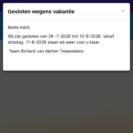
×
Gesloten wegens vakantie
Toggle
Beste klant,
MENU
navigation
Wij zijn gesloten van 28 -7-2026 t/m 10-8-2026. Vanaf
dinsdag 11-8-2026 staan wij weer voor u klaar.
Team Richard van Alphen Tweewielers