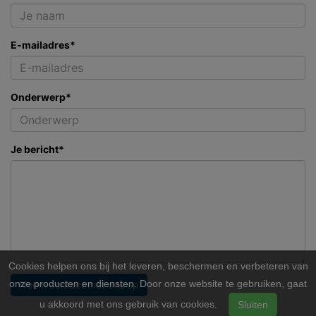
E-mailadres*
Onderwerp*
Je bericht*
Cookies helpen ons bij het leveren, beschermen en verbeteren van
onze producten en diensten. Door onze website te gebruiken, gaat
Neem contact met ons op
u akkoord met ons gebruik van cookies.
Sluiten