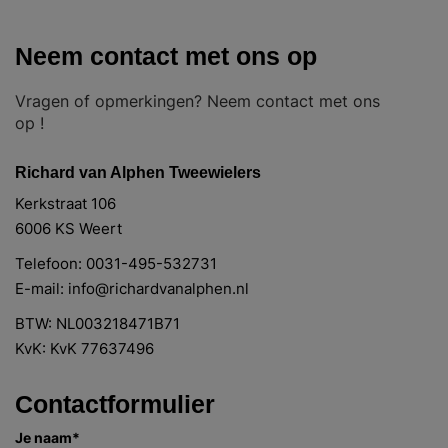
Neem contact met ons op
Vragen of opmerkingen? Neem contact met ons
op !
Richard van Alphen Tweewielers
Kerkstraat 106
6006 KS
Weert
Telefoon:
0031-495-532731
E-mail:
info@richardvanalphen.nl
BTW: NL003218471B71
KvK: KvK 77637496
Contactformulier
Je naam*