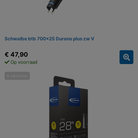
Schwalbe btb 700x25 Durano plus zw V
€ 47,90
Op voorraad
4 varianten