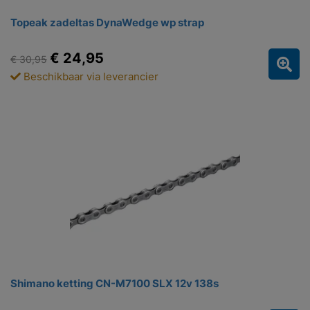
Topeak zadeltas DynaWedge wp strap
€ 24,95
€ 30,95
Beschikbaar via leverancier
Shimano ketting CN-M7100 SLX 12v 138s