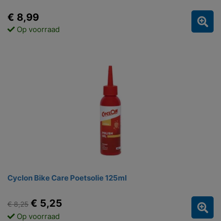
€ 8,99
Op voorraad
Cyclon Bike Care Poetsolie 125ml
€ 5,25
€ 8,25
Op voorraad