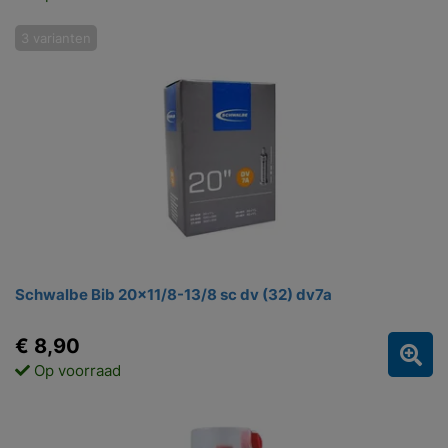
3 varianten
Schwalbe Bib 20x11/8-13/8 sc dv (32) dv7a
€ 8,90
Op voorraad