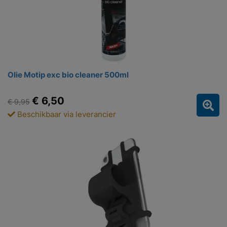
Olie Motip exc bio cleaner 500ml
€ 6,50
€ 9,95
Beschikbaar via leverancier