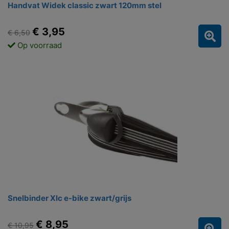
Handvat Widek classic zwart 120mm stel
€ 3,95
€ 6,50
Op voorraad
Snelbinder Xlc e-bike zwart/grijs
€ 8,95
€ 10,95