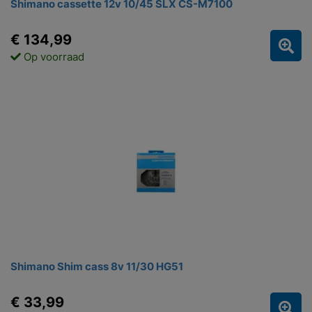
Shimano cassette 12v 10/45 SLX CS-M7100
€ 134,99
Op voorraad
Shimano Shim cass 8v 11/30 HG51
€ 33,99