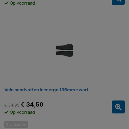
Op voorraad
Velo handvatten leer ergo 135mm zwart
€ 34,50
€ 34,95
Op voorraad
2 varianten