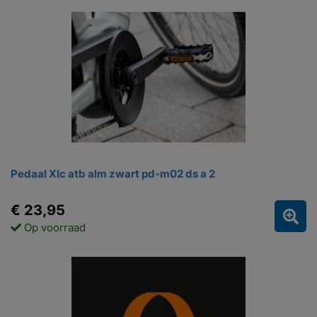
Pedaal Xlc atb alm zwart pd-m02 ds a 2
€ 23,95
Op voorraad