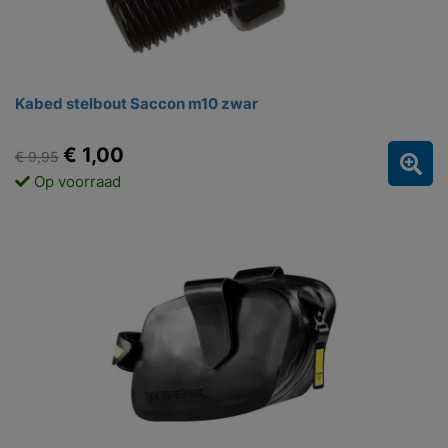
Kabed stelbout Saccon m10 zwar
€ 1,00
€ 9,95
Op voorraad