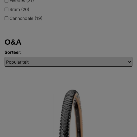
Elvedes (21)
Sram (20)
Cannondale (19)
O&A
Sorteer: