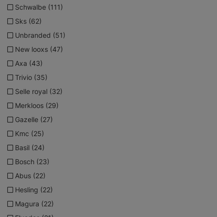
Schwalbe (111)
Sks (62)
Unbranded (51)
New looxs (47)
Axa (43)
Trivio (35)
Selle royal (32)
Merkloos (29)
Gazelle (27)
Kmc (25)
Basil (24)
Bosch (23)
Abus (22)
Hesling (22)
Magura (22)