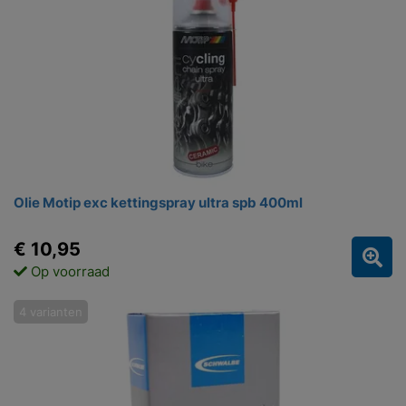
Olie Motip exc kettingspray ultra spb 400ml
€ 10,95
Op voorraad
4 varianten