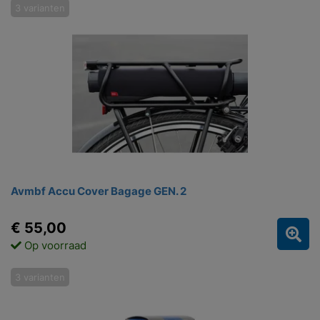
3 varianten
Avmbf Accu Cover Bagage GEN. 2
€ 55,00
Op voorraad
3 varianten