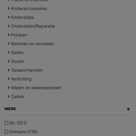
Kinderaccessoires
Kinderzitjes
Onderdelen/Reparatie
Pompen
Remmen en remdelen
Sloten
Sturen
Tassen/manden
Verlichting
Wielen en wielonderdelen
Zadels
+
MERK
Xlc (251)
Shimano (118)