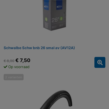
Schwalbe Schw bnb 26 smal av (AV12A)
€ 7,50
€ 8,90
Op voorraad
2 varianten