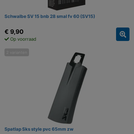
Schwalbe SV 15 bnb 28 smal fv 60 (SV15)
€ 9,90
Op voorraad
2 varianten
Spatlap Sks style pvc 65mm zw