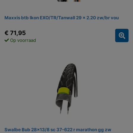
Maxxis btb Ikon EXO/TR/Tanwall 29 x 2.20 zw/br vou
€ 71,95
Op voorraad
Swalbe Bub 28x13/8 sc 37-622 r marathon gg zw