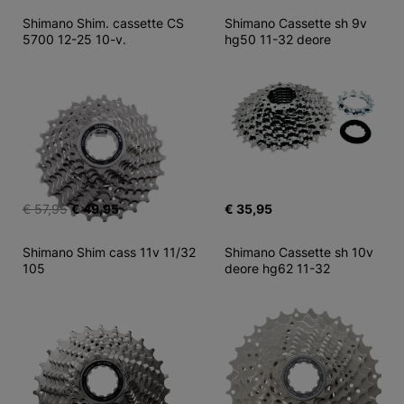
Shimano Shim. cassette CS 
Shimano Cassette sh 9v 
5700 12-25 10-v.
hg50 11-32 deore
€ 57,95
€ 49,95
€ 35,95
Shimano Shim cass 11v 11/32 
Shimano Cassette sh 10v 
105
deore hg62 11-32