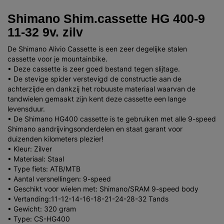
Shimano Shim.cassette HG 400-9
11-32 9v. zilv
De Shimano Alivio Cassette is een zeer degelijke stalen
cassette voor je mountainbike.
• Deze cassette is zeer goed bestand tegen slijtage.
• De stevige spider verstevigd de constructie aan de
achterzijde en dankzij het robuuste materiaal waarvan de
tandwielen gemaakt zijn kent deze cassette een lange
levensduur.
• De Shimano HG400 cassette is te gebruiken met alle 9-speed
Shimano aandrijvingsonderdelen en staat garant voor
duizenden kilometers plezier!
• Kleur: Zilver
• Materiaal: Staal
• Type fiets: ATB/MTB
• Aantal versnellingen: 9-speed
• Geschikt voor wielen met: Shimano/SRAM 9-speed body
• Vertanding:11-12-14-16-18-21-24-28-32 Tands
• Gewicht: 320 gram
• Type: CS-HG400