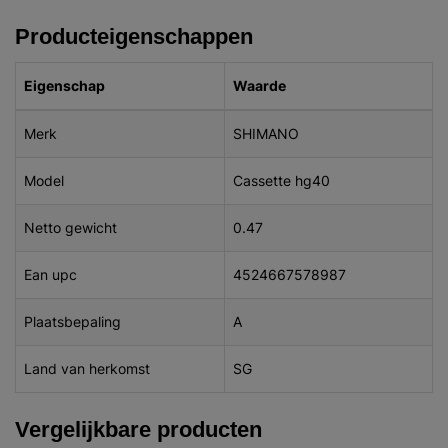
Producteigenschappen
Eigenschap
Waarde
Merk
SHIMANO
Model
Cassette hg40
Netto gewicht
0.47
Ean upc
4524667578987
Plaatsbepaling
A
Land van herkomst
SG
Vergelijkbare producten