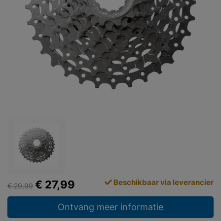
Beschikbaar via leverancier
€ 27,99
€ 29,99
Ontvang meer informatie