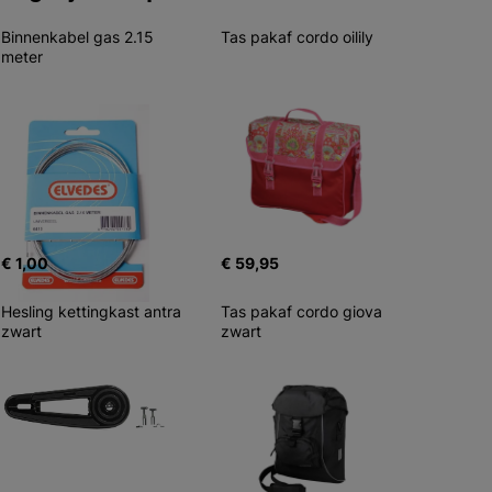
Binnenkabel gas 2.15 
Tas pakaf cordo oilily
meter
€ 1,00
€ 59,95
Hesling kettingkast antra 
Tas pakaf cordo giova 
zwart
zwart