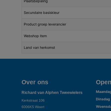
Plaatsbepaling
Secundaire basiskleur
Product groep leverancier
Webshop item
Land van herkomst
Over ons
Open
Maanda
Richard van Alphen Tweewielers
Dinsdag
Kerkstraat 106
Woensd
6006KS
Weert