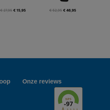
€ 27,95
€ 15,95
€ 52,95
€ 46,95
koop
Onze reviews