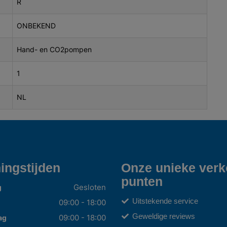
R
ONBEKEND
Hand- en CO2pompen
1
NL
ingstijden
Onze unieke ver
punten
Gesloten
g
Uitstekende service
09:00 - 18:00
Geweldige reviews
09:00 - 18:00
ag