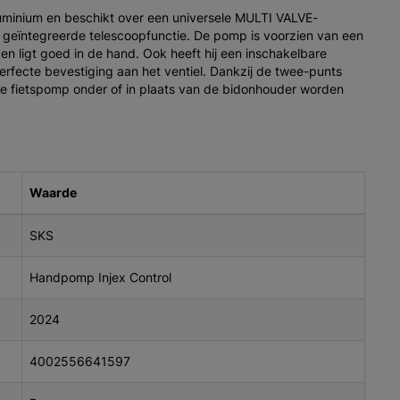
inium en beschikt over een universele MULTI VALVE-
een geïntegreerde telescoopfunctie. De pomp is voorzien van een
ligt goed in de hand. Ook heeft hij een inschakelbare
rfecte bevestiging aan het ventiel. Dankzij de twee-punts
ze fietspomp onder of in plaats van de bidonhouder worden
Waarde
SKS
Handpomp Injex Control
2024
4002556641597