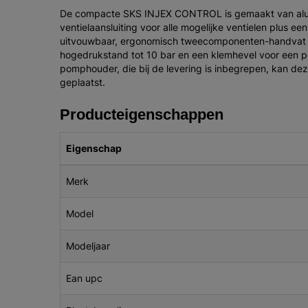
De compacte SKS INJEX CONTROL is gemaakt van alum
ventielaansluiting voor alle mogelijke ventielen plus 
uitvouwbaar, ergonomisch tweecomponenten-handvat en 
hogedrukstand tot 10 bar en een klemhevel voor een pe
pomphouder, die bij de levering is inbegrepen, kan de
geplaatst.
Producteigenschappen
Eigenschap
Merk
Model
Modeljaar
Ean upc