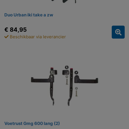
Duo Urban iki take a zw
€ 84,95
Beschikbaar via leverancier
Voetrust Gmg 600 lang (2)