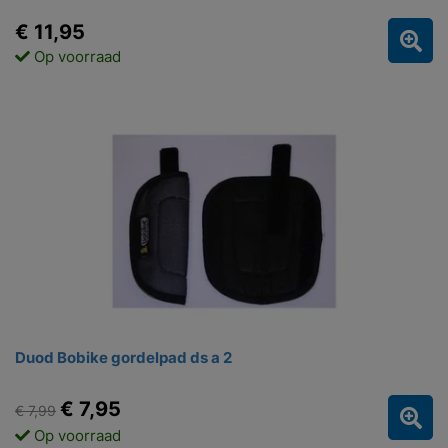
€ 11,95
Op voorraad
Duod Bobike gordelpad ds a 2
€ 7,95
€ 7,99
Op voorraad