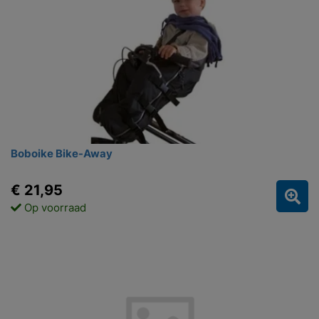
Boboike Bike-Away
€ 21,95
Op voorraad