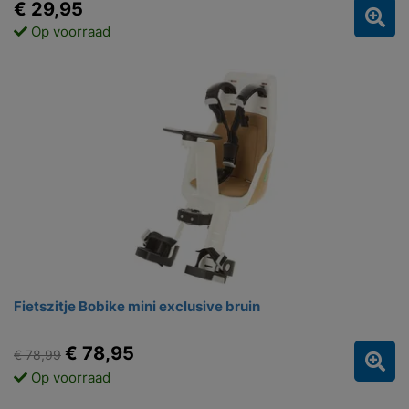
€ 29,95
Op voorraad
Fietszitje Bobike mini exclusive bruin
€ 78,95
€ 78,99
Op voorraad