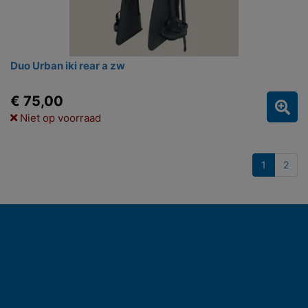
Duo Urban iki rear a zw
€ 75,00
Niet op voorraad
1
2