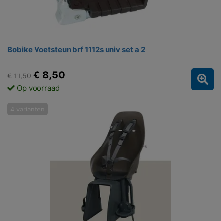
Bobike Voetsteun brf 1112s univ set a 2
€ 8,50
€ 11,50
Op voorraad
4 varianten