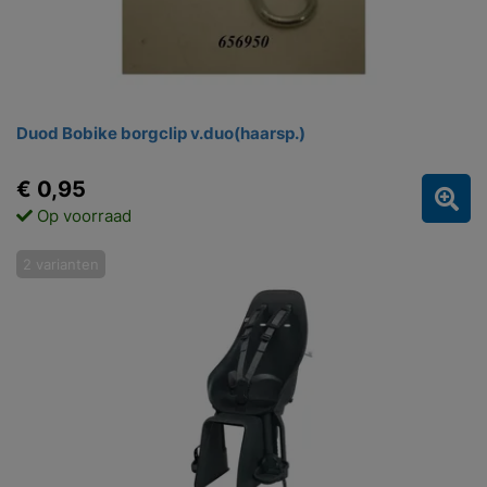
Duod Bobike borgclip v.duo(haarsp.)
€ 0,95
Op voorraad
2 varianten