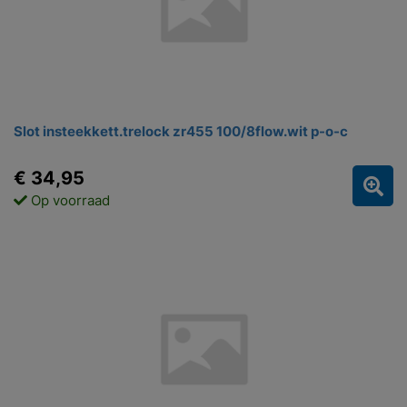
Slot insteekkett.trelock zr455 100/8flow.wit p-o-c
€ 34,95
Op voorraad