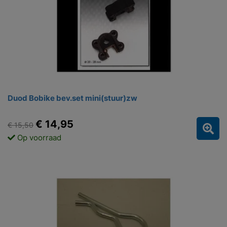
Duod Bobike bev.set mini(stuur)zw
€ 14,95
€ 15,50
Op voorraad