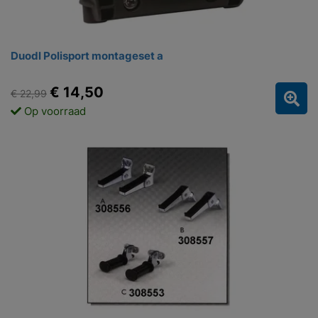
Duodl Polisport montageset a
€ 14,50
€ 22,99
Op voorraad