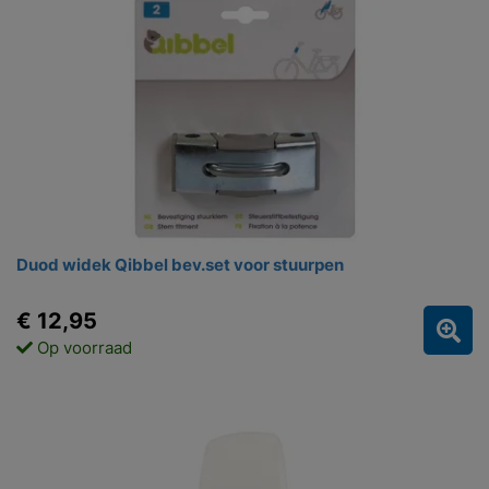
Duod widek Qibbel bev.set voor stuurpen
€ 12,95
Op voorraad