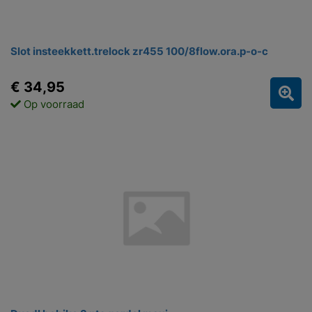
Slot insteekkett.trelock zr455 100/8flow.ora.p-o-c
€ 34,95
Op voorraad