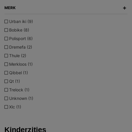
+
MERK
Urban iki (9)
Bobike (8)
Polisport (6)
Dremefa (2)
Thule (2)
Merkloos (1)
Qibbel (1)
Qt (1)
Trelock (1)
Unknown (1)
Xlc (1)
Kinderzitjes