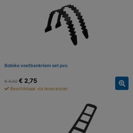
Bobike voetbankriem set pvc
€ 2,75
€ 4,50
Beschikbaar via leverancier