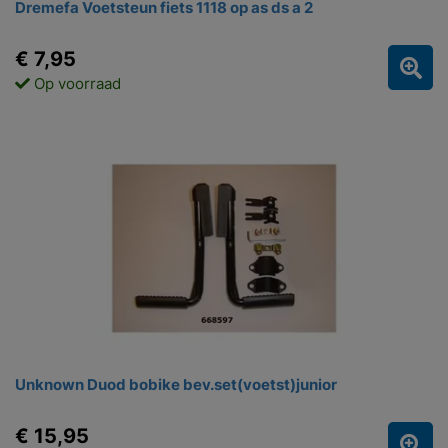
Dremefa Voetsteun fiets 1118 op as ds a 2
€ 7,95
Op voorraad
Unknown Duod bobike bev.set(voetst)junior
€ 15,95