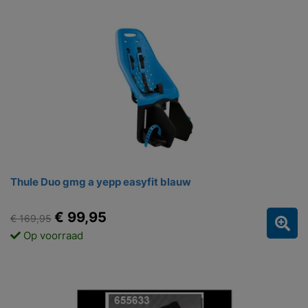
Thule Duo gmg a yepp easyfit blauw
€ 99,95
€ 169,95
Op voorraad