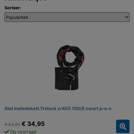
Sorteer:
Slot insteekkett.Trelock zr455 100/8 zwart p-o-c
€ 34,95
€ 53,99
Op voorraad