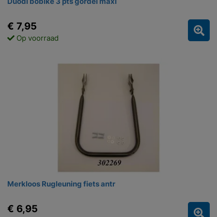
Duodl bobike 3 pts gordel maxi
€ 7,95
Op voorraad
Merkloos Rugleuning fiets antr
€ 6,95