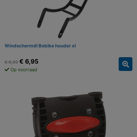
Windschermdl Bobike houder xl
€ 6,95
€ 6,99
Op voorraad