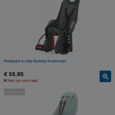
Polisport a zitje Bubbly frame bev
€ 55,95
Niet op voorraad
4 varianten