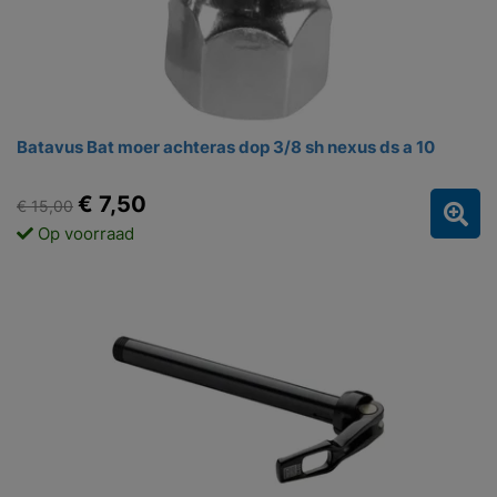
Batavus Bat moer achteras dop 3/8 sh nexus ds a 10
€ 7,50
€ 15,00
Op voorraad