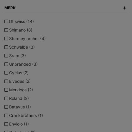
+
MERK
Dt swiss (14)
Shimano (8)
Sturmey archer (4)
Schwalbe (3)
Sram (3)
Unbranded (3)
Cyclus (2)
Elvedes (2)
Merkloos (2)
Roland (2)
Batavus (1)
Crankbrothers (1)
Enviolo (1)