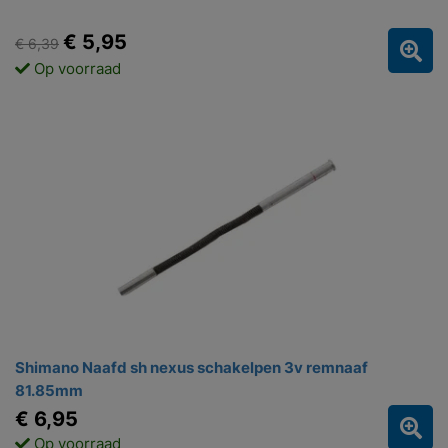
€ 5,95
€ 6,39
Op voorraad
Shimano Naafd sh nexus schakelpen 3v remnaaf
81.85mm
€ 6,95
Op voorraad