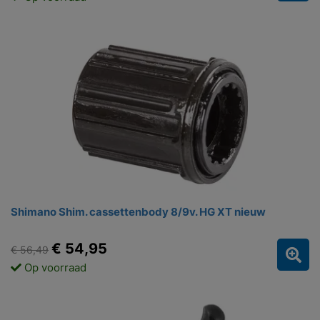
Shimano Shim. cassettenbody 8/9v. HG XT nieuw
€ 54,95
€ 56,49
Op voorraad