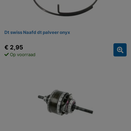
Dt swiss Naafd dt palveer onyx
€ 2,95
Op voorraad