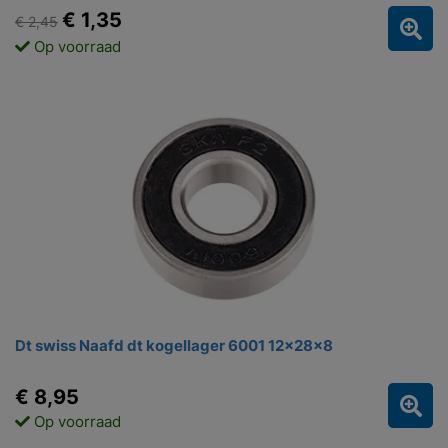
€ 1,35
€ 2,45
Op voorraad
Dt swiss Naafd dt kogellager 6001 12x28x8
€ 8,95
Op voorraad