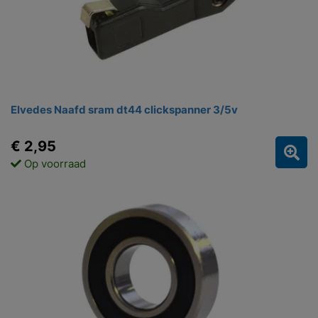
Elvedes Naafd sram dt44 clickspanner 3/5v
€ 2,95
Op voorraad