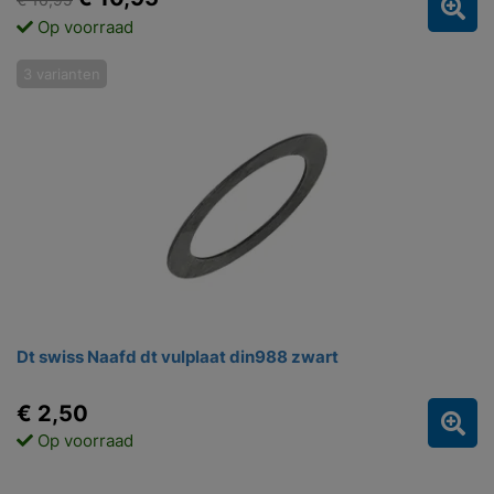
Op voorraad
3 varianten
Dt swiss Naafd dt vulplaat din988 zwart
€ 2,50
Op voorraad