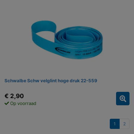
Schwalbe Schw velglint hoge druk 22-559
€ 2,90
Op voorraad
1
2