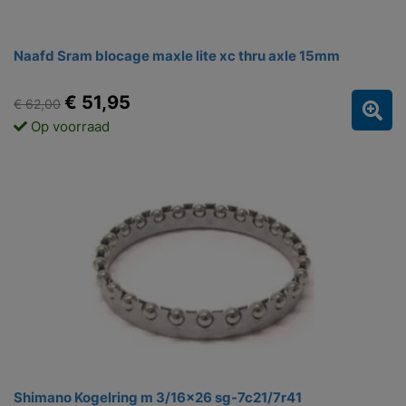
Naafd Sram blocage maxle lite xc thru axle 15mm
€ 51,95
€ 62,00
Op voorraad
Shimano Kogelring m 3/16x26 sg-7c21/7r41