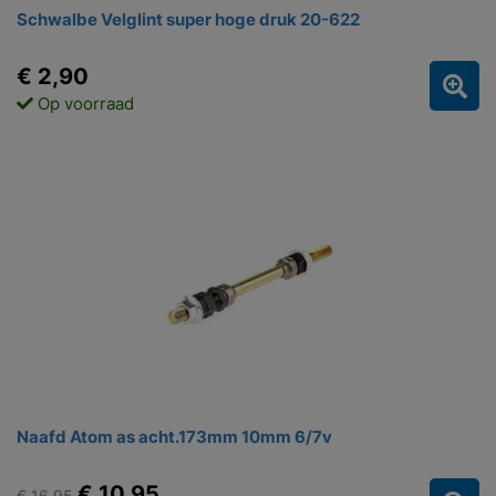
Schwalbe Velglint super hoge druk 20-622
€ 2,90
Op voorraad
Naafd Atom as acht.173mm 10mm 6/7v
€ 10,95
€ 16,95