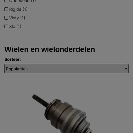
Onbekend (1)
Rigida (1)
Vinty (1)
Xlc (1)
Wielen en wielonderdelen
Sorteer: