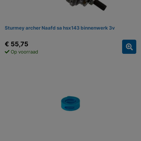
Sturmey archer Naafd sa hsx143 binnenwerk 3v
€ 55,75
Op voorraad