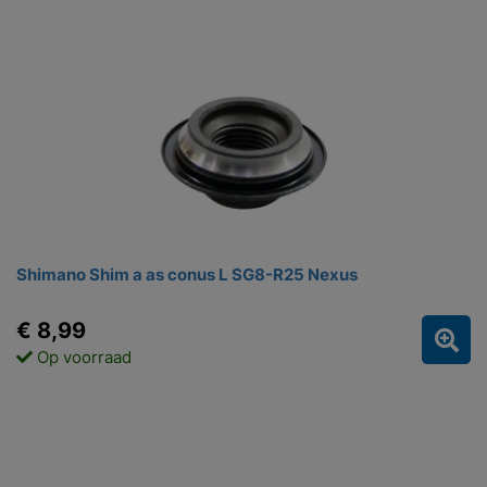
Shimano Shim a as conus L SG8-R25 Nexus
€ 8,99
Op voorraad