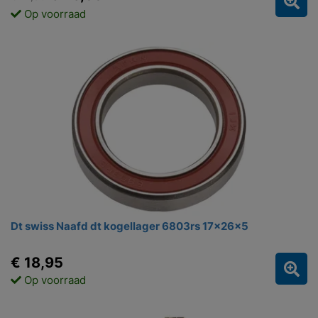
Op voorraad
Dt swiss Naafd dt kogellager 6803rs 17x26x5
€ 18,95
Op voorraad