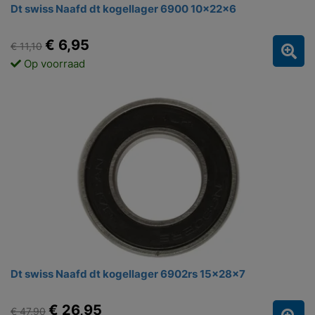
Dt swiss Naafd dt kogellager 6900 10x22x6
€ 6,95
€ 11,10
Op voorraad
Dt swiss Naafd dt kogellager 6902rs 15x28x7
€ 26,95
€ 47,90