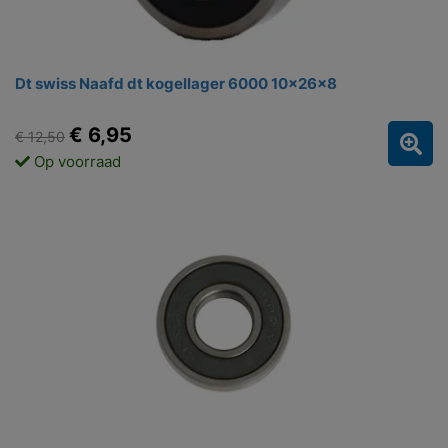
Dt swiss Naafd dt kogellager 6000 10x26x8
€ 6,95
€ 12,50
Op voorraad