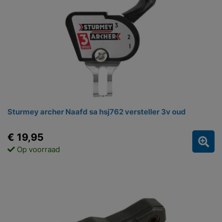
Sturmey archer Naafd sa hsj762 versteller 3v oud
€ 19,95
Op voorraad