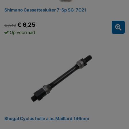
Shimano Cassettesluiter 7-Sp SG-7C21
€ 6,25
€ 7,49
Op voorraad
Bhogal Cyclus holle a as Maillard 146mm