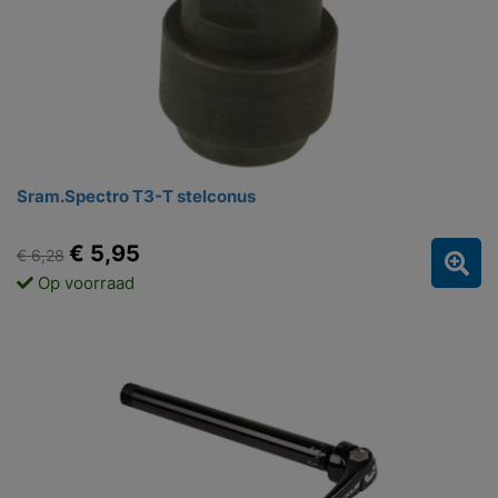
Sram.Spectro T3-T stelconus
€ 5,95
€ 6,28
Op voorraad