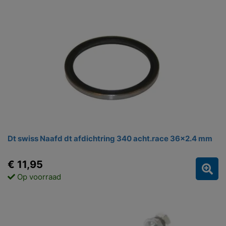
Dt swiss Naafd dt afdichtring 340 acht.race 36x2.4 mm
€ 11,95
Op voorraad