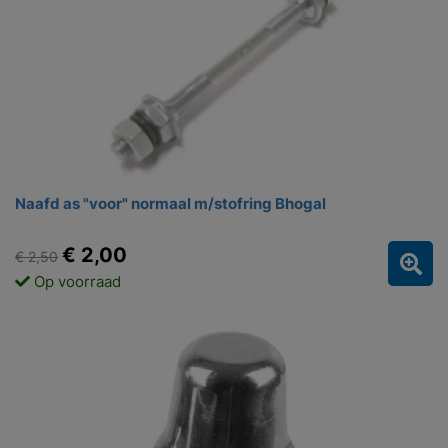
Naafd as "voor" normaal m/stofring Bhogal
€ 2,00
€ 2,50
Op voorraad