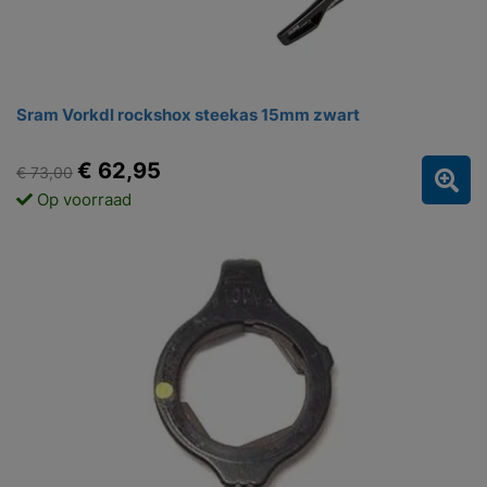
Sram Vorkdl rockshox steekas 15mm zwart
€ 62,95
€ 73,00
Op voorraad