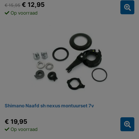
€ 12,95
€ 15,95
Op voorraad
Shimano Naafd sh nexus montuurset 7v
€ 19,95
Op voorraad