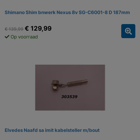
Shimano Shim bnwerk Nexus 8v SG-C6001-8 D 187mm
€ 129,99
€ 139,99
Op voorraad
Elvedes Naafd sa imit kabelsteller m/bout