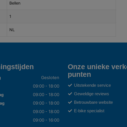
Bellen
1
NL
ingstijden
Onze unieke ver
punten
Gesloten
g
Uitstekende service
09:00 - 18:00
Geweldige reviews
09:00 - 18:00
ag
Betrouwbare website
09:00 - 18:00
ag
E-bike specialist
09:00 - 18:00
09:00 - 16:00
g