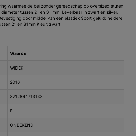
ing waarmee de bel zonder gereedschap op oversized sturen
diameter tussen 21 en 31 mm. Leverbaar in zwart en zilver.
evestiging door middel van een elastiek Soort geluid: heldere
tussen 21 en 31mm Kleur: zwart
Waarde
WIDEK
2016
8712864713133
R
ONBEKEND