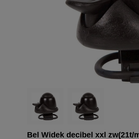
Bel Widek decibel xxl zw(21t