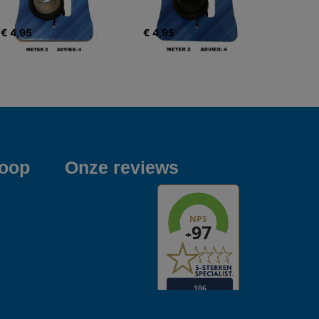
€ 4,95
€ 4,95
koop
Onze reviews