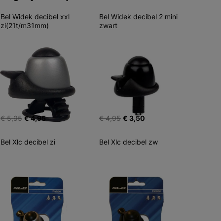
Bel Widek decibel xxl 
Bel Widek decibel 2 mini 
zi(21t/m31mm)
zwart
€ 5,95
€ 4,95
€ 4,95
€ 3,50
Bel Xlc decibel zi
Bel Xlc decibel zw