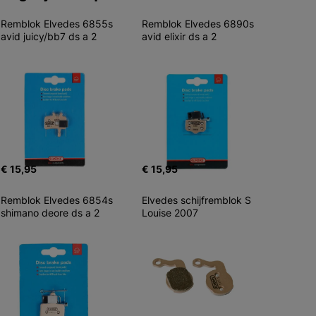
Remblok Elvedes 6855s 
Remblok Elvedes 6890s 
avid juicy/bb7 ds a 2
avid elixir ds a 2
€ 15,95
€ 15,95
Remblok Elvedes 6854s 
Elvedes schijfremblok S 
shimano deore ds a 2
Louise 2007