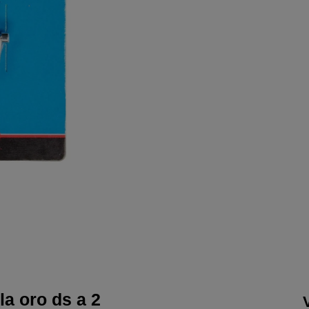
a oro ds a 2