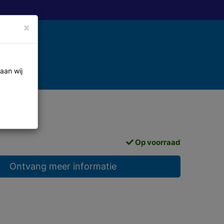
×
aan wij
Op voorraad
Ontvang meer informatie