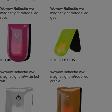
Wowow Reflectie ww 
Wowow Reflectie ww 
magnetlight m/rode led 
magnetlight m/rode led 
rose
geel
€ 9,95
€ 10,99
€ 9,95
Wowow Reflectie ww 
Wowow Reflectie ww 
magnetlight m/witte led 
magnetlight m/rode led 
wit
oranje