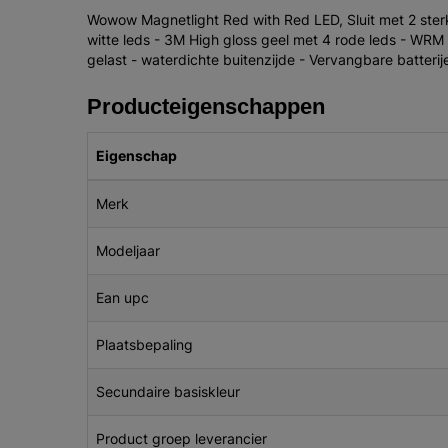
Wowow Magnetlight Red with Red LED, Sluit met 2 sterk
witte leds - 3M High gloss geel met 4 rode leds - WRM 
gelast - waterdichte buitenzijde - Vervangbare batter
Producteigenschappen
Eigenschap
Merk
Modeljaar
Ean upc
Plaatsbepaling
Secundaire basiskleur
Product groep leverancier