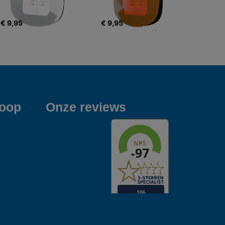
€ 9,95
€ 9,95
koop
Onze reviews