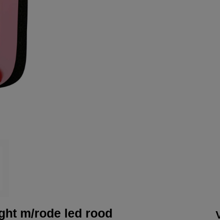
ht m/rode led rood