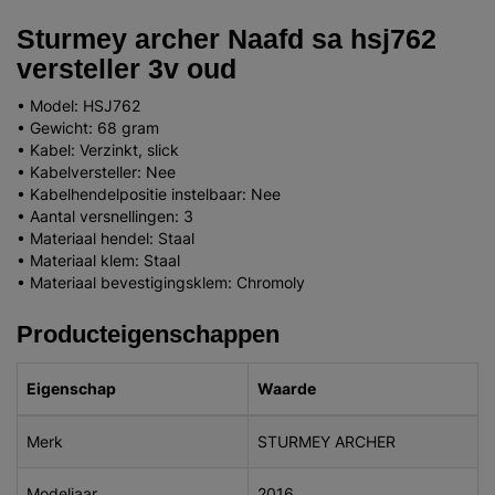
Sturmey archer Naafd sa hsj762
versteller 3v oud
• Model: HSJ762
• Gewicht: 68 gram
• Kabel: Verzinkt, slick
• Kabelversteller: Nee
• Kabelhendelpositie instelbaar: Nee
• Aantal versnellingen: 3
• Materiaal hendel: Staal
• Materiaal klem: Staal
• Materiaal bevestigingsklem: Chromoly
Producteigenschappen
Eigenschap
Waarde
Merk
STURMEY ARCHER
Modeljaar
2016