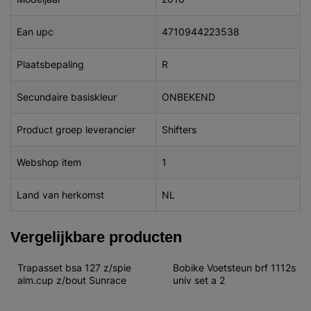
Ean upc
4710944223538
Plaatsbepaling
R
Secundaire basiskleur
ONBEKEND
Product groep leverancier
Shifters
Webshop item
1
Land van herkomst
NL
Vergelijkbare producten
Trapasset bsa 127 z/spie 
Bobike Voetsteun brf 1112s 
alm.cup z/bout Sunrace
univ set a 2