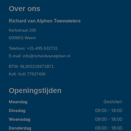
Over ons
Richard van Alphen Tweewielers
Kerkstraat 106
6006KS
Weert
Telefoon:
+31-495-532731
E-mail:
info@richardvanalphen.nl
BTW: NL003218471B71
KvK: KvK 77637496
Openingstijden
Gesloten
Maandag
09:00 - 18:00
Dinsdag
09:00 - 18:00
Woensdag
09:00 - 18:00
Donderdag