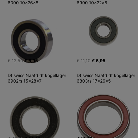
6000 10x26x8
6900 10x22x6
€ 12,50
€ 6,95
€ 11,10
€ 6,95
Dt swiss Naafd dt kogellager 
Dt swiss Naafd dt kogellager 
6902rs 15x28x7
6803rs 17x26x5