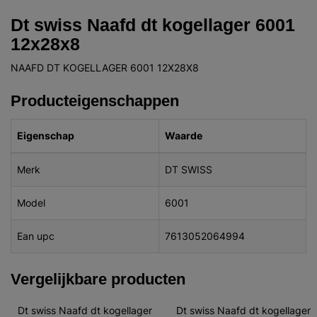
Dt swiss Naafd dt kogellager 6001
12x28x8
NAAFD DT KOGELLAGER 6001 12X28X8
Producteigenschappen
Eigenschap
Waarde
Merk
DT SWISS
Model
6001
Ean upc
7613052064994
Vergelijkbare producten
Dt swiss Naafd dt kogellager 
Dt swiss Naafd dt kogellager 