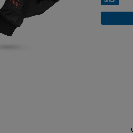
Black