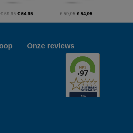
€ 59,95
€ 54,95
€ 59,95
€ 54,95
koop
Onze reviews