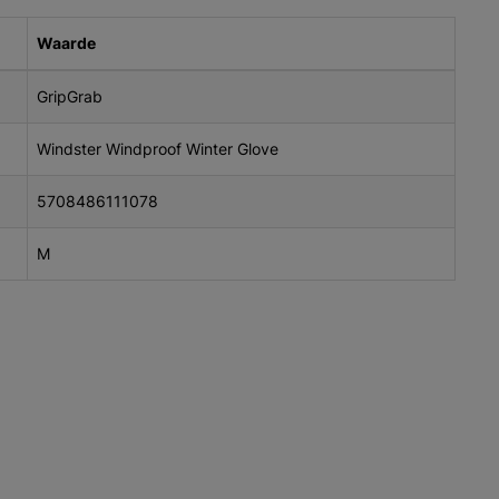
Waarde
GripGrab
Windster Windproof Winter Glove
5708486111078
M