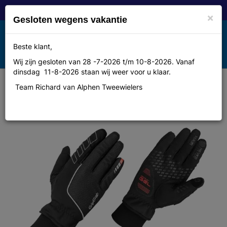
×
Gesloten wegens vakantie
Toggle
Beste klant,
MENU
navigation
Wij zijn gesloten van 28 -7-2026 t/m 10-8-2026. Vanaf
dinsdag 11-8-2026 staan wij weer voor u klaar.
Team Richard van Alphen Tweewielers
Gripgrab 1016 Windster L