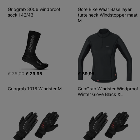
Gripgrab 3006 windproof 
Gore Bike Wear Base layer 
sock l 42/43
turtelneck Windstopper maat 
M
€ 35,00
€ 29,95
€ 89,95
Gripgrab 1016 Windster M
GripGrab Windster Windproof 
Winter Glove Black XL