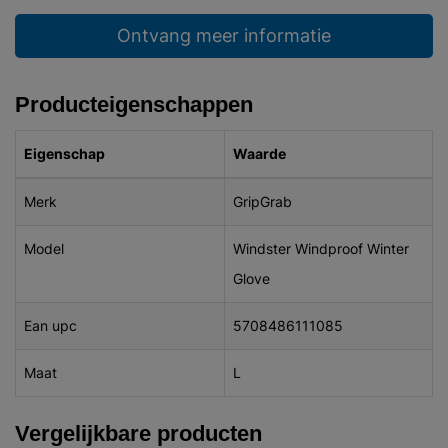
Ontvang meer informatie
Producteigenschappen
Eigenschap
Waarde
Merk
GripGrab
Model
Windster Windproof Winter
Glove
Ean upc
5708486111085
Maat
L
Vergelijkbare producten