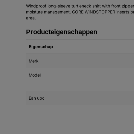
Windproof long-sleeve turtleneck shirt with front zippe
moisture management. GORE WINDSTOPPER inserts prote
area.
Producteigenschappen
Eigenschap
Merk
Model
Ean upc