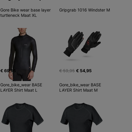
Gore Bike wear base layer 
Gripgrab 1016 Windster M
turtleneck Maat XL
€ 69,95
€ 59,95
€ 54,95
Gore_bike_wear BASE 
Gore_bike_wear BASE 
LAYER Shirt Maat L
LAYER Shirt Maat M