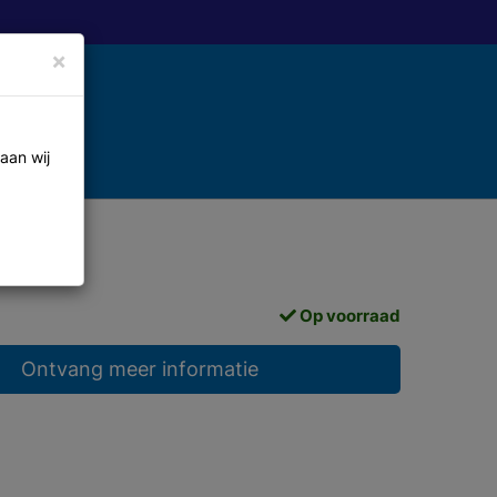
×
aan wij
Op voorraad
Ontvang meer informatie