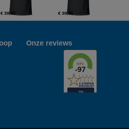
€ 39,95
€ 39,95
koop
Onze reviews