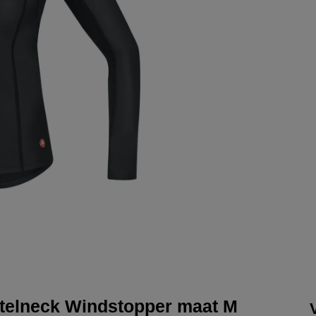
rtelneck Windstopper maat M