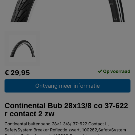
Op voorraad
€ 29,95
Ontvang meer informatie
Continental Bub 28x13/8 co 37-622
r contact 2 zw
Continental buitenband 28x1 3/8/ 37-622 Contact II,
SafetySystem Breaker Reflectie zwart, 100262,SafetySystem