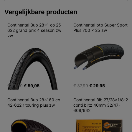
Vergelijkbare producten
Continental Bub 28x1 co 25-
Continental btb Super Sport 
622 grand prix 4 season zw 
Plus 700 x 25 zw
vw
€ 79,99
€ 59,95
€ 37,99
€ 29,95
Continental Bub 28x160 co 
Continental Bib 27/28x1/8-2 
42-622 r touring plus zw
conti blitz 40mm 32/47-
609/642