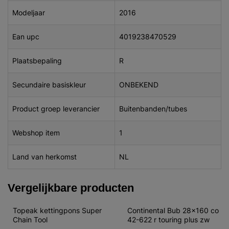
Modeljaar
2016
Ean upc
4019238470529
Plaatsbepaling
R
Secundaire basiskleur
ONBEKEND
Product groep leverancier
Buitenbanden/tubes
Webshop item
1
Land van herkomst
NL
Vergelijkbare producten
Topeak kettingpons Super 
Continental Bub 28x160 co 
Chain Tool
42-622 r touring plus zw