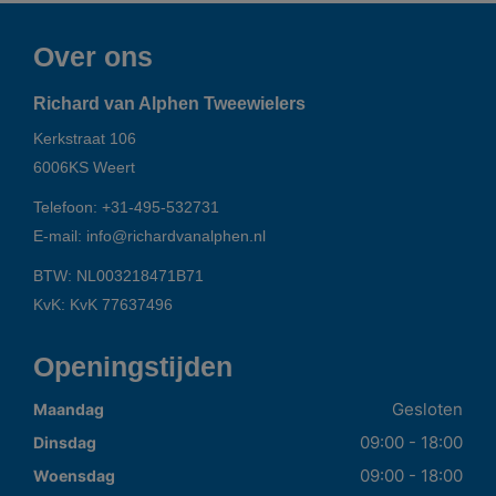
Over ons
Richard van Alphen Tweewielers
Kerkstraat 106
6006KS
Weert
Telefoon:
+31-495-532731
E-mail:
info@richardvanalphen.nl
BTW: NL003218471B71
KvK: KvK 77637496
Openingstijden
Gesloten
Maandag
09:00 - 18:00
Dinsdag
09:00 - 18:00
Woensdag