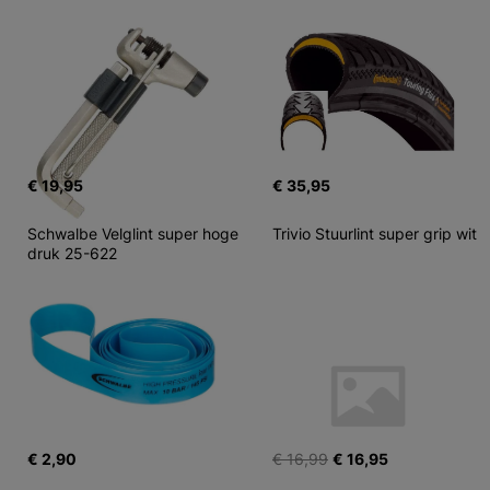
€ 19,95
€ 35,95
Schwalbe Velglint super hoge 
Trivio Stuurlint super grip wit
druk 25-622
€ 2,90
€ 16,99
€ 16,95