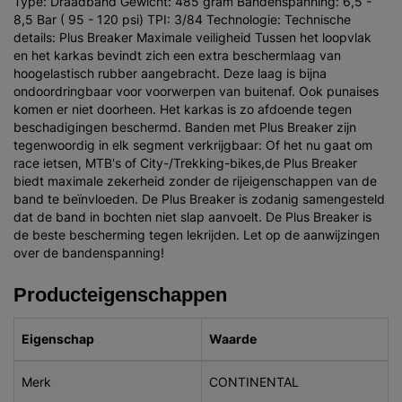
Type: Draadband Gewicht: 485 gram Bandenspanning: 6,5 -
8,5 Bar ( 95 - 120 psi) TPI: 3/84 Technologie: Technische
details: Plus Breaker Maximale veiligheid Tussen het loopvlak
en het karkas bevindt zich een extra beschermlaag van
hoogelastisch rubber aangebracht. Deze laag is bijna
ondoordringbaar voor voorwerpen van buitenaf. Ook punaises
komen er niet doorheen. Het karkas is zo afdoende tegen
beschadigingen beschermd. Banden met Plus Breaker zijn
tegenwoordig in elk segment verkrijgbaar: Of het nu gaat om
race ietsen, MTB's of City-/Trekking-bikes,de Plus Breaker
biedt maximale zekerheid zonder de rijeigenschappen van de
band te beïnvloeden. De Plus Breaker is zodanig samengesteld
dat de band in bochten niet slap aanvoelt. De Plus Breaker is
de beste bescherming tegen lekrijden. Let op de aanwijzingen
over de bandenspanning!
Producteigenschappen
Eigenschap
Waarde
Merk
CONTINENTAL