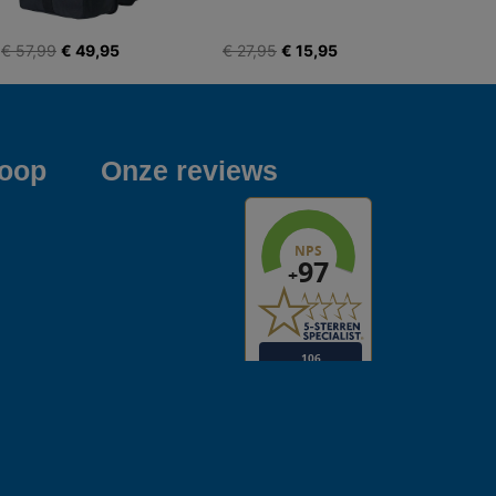
€ 57,99
€ 49,95
€ 27,95
€ 15,95
koop
Onze reviews