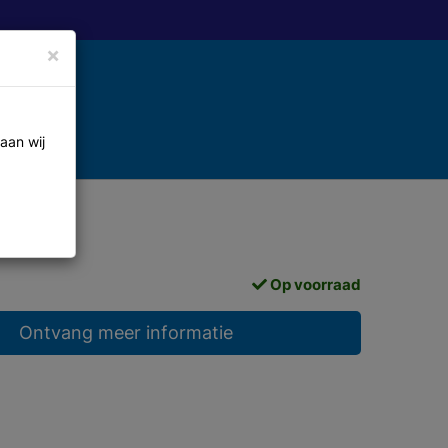
×
aan wij
Op voorraad
Ontvang meer informatie