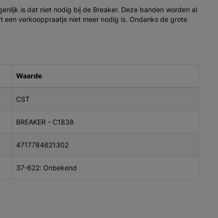
enlijk is dat niet nodig bij de Breaker. Deze banden worden al
t een verkooppraatje niet meer nodig is. Ondanks de grote
Waarde
CST
BREAKER - C1838
4717784621302
37-622: Onbekend