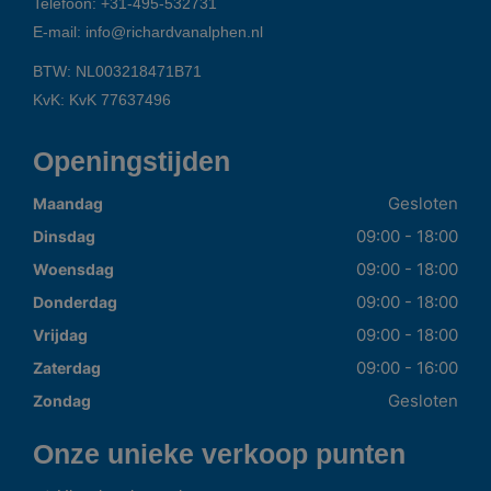
Telefoon:
+31-495-532731
E-mail:
info@richardvanalphen.nl
BTW: NL003218471B71
KvK: KvK 77637496
Openingstijden
Gesloten
Maandag
09:00 - 18:00
Dinsdag
09:00 - 18:00
Woensdag
09:00 - 18:00
Donderdag
09:00 - 18:00
Vrijdag
09:00 - 16:00
Zaterdag
Gesloten
Zondag
Onze unieke verkoop punten