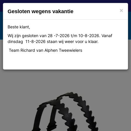
×
Gesloten wegens vakantie
Toggle
Beste klant,
MENU
navigation
Wij zijn gesloten van 28 -7-2026 t/m 10-8-2026. Vanaf
dinsdag 11-8-2026 staan wij weer voor u klaar.
Team Richard van Alphen Tweewielers
Bobike voetbankriem set pvc