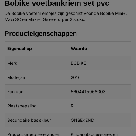
Bobike voetbankriem set pvc
De Bobike voetenriempjes zijn geschikt voor de Bobike Mini+,
Maxi SC en Maxi+. Geleverd per 2 stuks.
Producteigenschappen
Eigenschap
Waarde
Merk
BOBIKE
Modeljaar
2016
Ean upc
5604415068003
Plaatsbepaling
R
Secundaire basiskleur
ONBEKEND
Product groep leverancier
Kinderzitaccessoires en