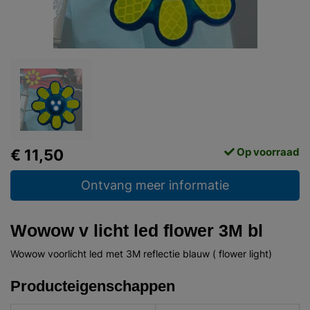
Op voorraad
€ 11,50
Ontvang meer informatie
Wowow v licht led flower 3M bl
Wowow voorlicht led met 3M reflectie blauw ( flower light)
Producteigenschappen