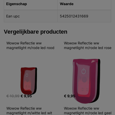
Eigenschap
Waarde
Ean upc
5425012431669
Vergelijkbare producten
Wowow Reflectie ww 
Wowow Reflectie ww 
magnetlight m/rode led rood
magnetlight m/rode led rose
€ 10,99
€ 9,95
€ 9,95
Wowow Reflectie ww 
Wowow Reflectie ww 
magnetlight m/witte led wit
magnetlight m/rode led geel