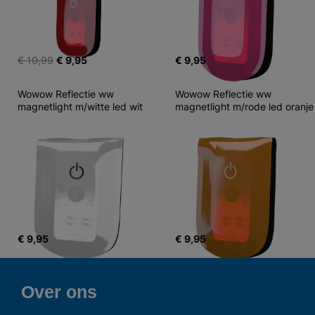
€ 10,99
€ 9,95
€ 9,95
Wowow Reflectie ww 
Wowow Reflectie ww 
magnetlight m/witte led wit
magnetlight m/rode led oranje
€ 9,95
€ 9,95
Over ons