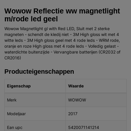
Wowow Reflectie ww magnetlight
m/rode led geel
Wowow Magnetlight gl with Red LED, Sluit met 2 sterke
magneten - schendt de kledij niet - 3M High gloss wit met 4
witte leds - 3M High gloss geel met 4 rode leds - WRM rode,
oranje en roze High gloss met 4 rode leds - Volledig gelast -
waterdichte buitenzijde - Vervangbare batterijen (CR2032 of
CR2016)
Producteigenschappen
Eigenschap
Waarde
Merk
WOWOW
Modeljaar
2017
Ean upc
5420071141214