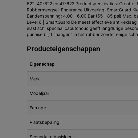
622, 40-622 en 47-622 Productspecificaties: Grootte
Rubbermengsel: Endurance Uitvoering: SmartGuard Kleu
Bandenspanning: 4.00 - 6.00 Bar (55 - 85 psi) Max. be
Level 6 | SmartGuard De meest effectieve anti-leklaag 
elastisch, speciaal caoutchouc geeft langdurige besch
punaise blijft "hangen" in het rubber zonder enige scha
Producteigenschappen
Eigenschap
Merk
Modeljaar
Ean upc
Plaatsbepaling
Secundaire basiskleur