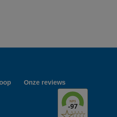
koop
Onze reviews