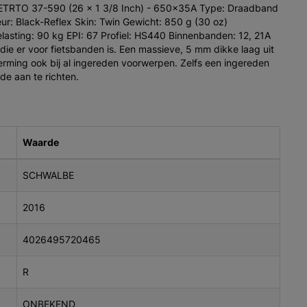
: ETRTO 37-590 (26 x 1 3/8 Inch) - 650x35A Type: Draadband
r: Black-Reflex Skin: Twin Gewicht: 850 g (30 oz)
lasting: 90 kg EPI: 67 Profiel: HS440 Binnenbanden: 12, 21A
die er voor fietsbanden is. Een massieve, 5 mm dikke laag uit
erming ook bij al ingereden voorwerpen. Zelfs een ingereden
de aan te richten.
Waarde
SCHWALBE
2016
4026495720465
R
ONBEKEND