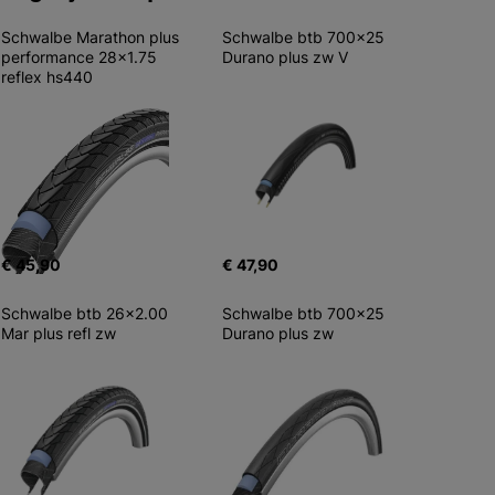
Schwalbe Marathon plus 
Schwalbe btb 700x25 
performance 28x1.75 
Durano plus zw V
reflex hs440
€ 45,90
€ 47,90
Schwalbe btb 26x2.00 
Schwalbe btb 700x25 
Mar plus refl zw
Durano plus zw