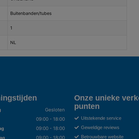
Buitenbanden/tubes
1
NL
ingstijden
Onze unieke ver
punten
Gesloten
g
Uitstekende service
09:00 - 18:00
Geweldige reviews
09:00 - 18:00
ag
Betrouwbare website
09:00 - 18:00
ag