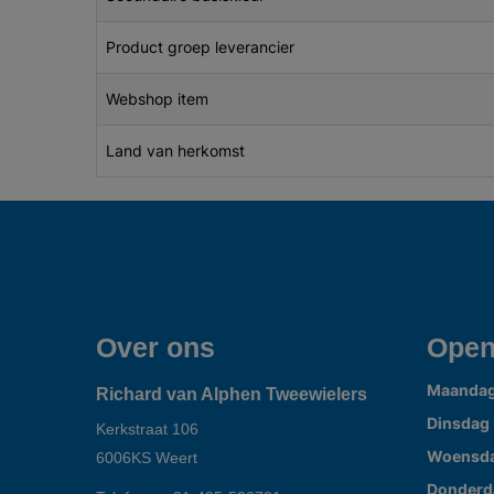
Product groep leverancier
Webshop item
Land van herkomst
Over ons
Open
Maanda
Richard van Alphen Tweewielers
Dinsdag
Kerkstraat 106
Woensd
6006KS
Weert
Donderd