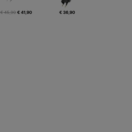
€ 45,90
€ 41,90
€ 36,90