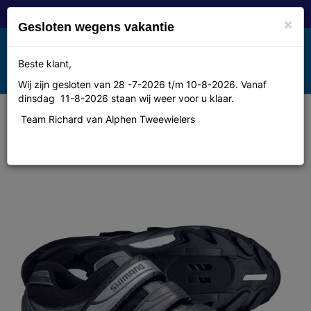
×
Gesloten wegens vakantie
Toggle
Beste klant,
MENU
navigation
Wij zijn gesloten van 28 -7-2026 t/m 10-8-2026. Vanaf
dinsdag 11-8-2026 staan wij weer voor u klaar.
Team Richard van Alphen Tweewielers
Schoenen Shimano m077 maat 42