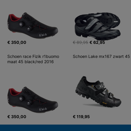
€ 350,00
€ 89,95
€ 62,95
Schoen race Fizik r1buomo 
Schoen Lake mx167 zwart 45
maat 45 black/red 2016
€ 350,00
€ 119,95