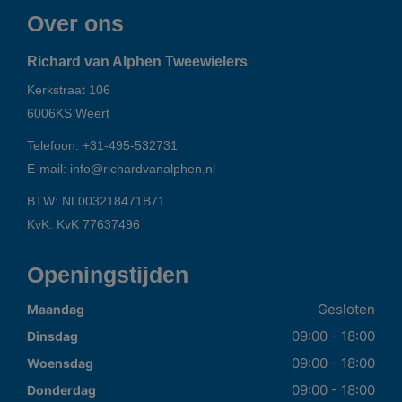
Over ons
Richard van Alphen Tweewielers
Kerkstraat 106
6006KS
Weert
Telefoon:
+31-495-532731
E-mail:
info@richardvanalphen.nl
BTW: NL003218471B71
KvK: KvK 77637496
Openingstijden
Gesloten
Maandag
09:00 - 18:00
Dinsdag
09:00 - 18:00
Woensdag
09:00 - 18:00
Donderdag