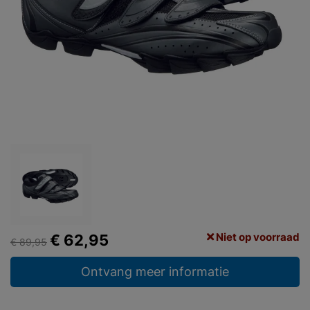
Niet op voorraad
€ 62,95
€ 89,95
Ontvang meer informatie