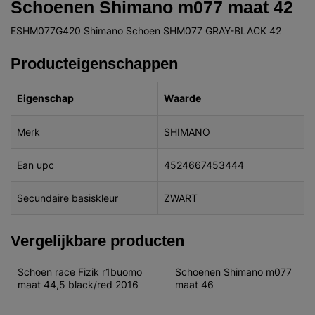
Schoenen Shimano m077 maat 42
ESHM077G420 Shimano Schoen SHM077 GRAY-BLACK 42
Producteigenschappen
Eigenschap
Waarde
Merk
SHIMANO
Ean upc
4524667453444
Secundaire basiskleur
ZWART
Vergelijkbare producten
Schoen race Fizik r1buomo 
Schoenen Shimano m077 
maat 44,5 black/red 2016
maat 46