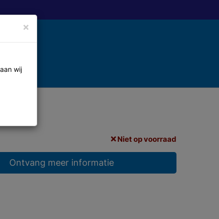
×
aan wij
Niet op voorraad
Ontvang meer informatie