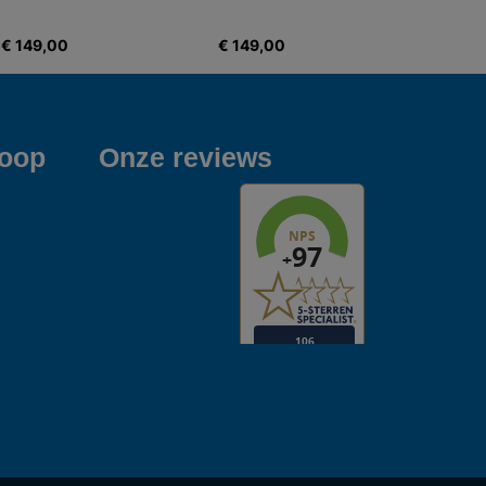
€ 149,00
€ 149,00
koop
Onze reviews