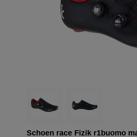
Schoen race Fizik r1buomo ma