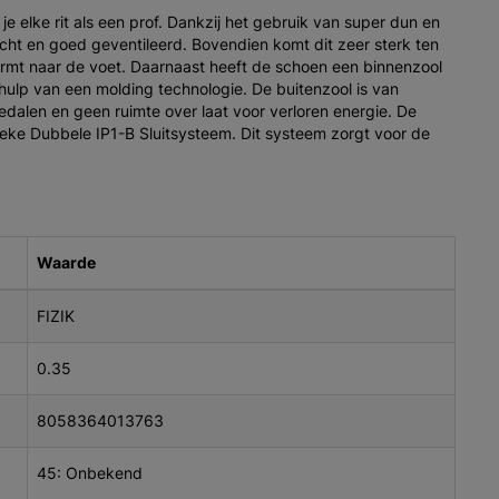
e elke rit als een prof. Dankzij het gebruik van super dun en
 licht en goed geventileerd. Bovendien komt dit zeer sterk ten
rmt naar de voet. Daarnaast heeft de schoen een binnenzool
ulp van een molding technologie. De buitenzool is van
edalen en geen ruimte over laat voor verloren energie. De
eke Dubbele IP1-B Sluitsysteem. Dit systeem zorgt voor de
Waarde
FIZIK
0.35
8058364013763
45: Onbekend