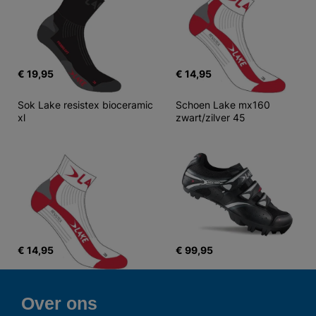
€ 19,95
€ 14,95
Sok Lake resistex bioceramic 
Schoen Lake mx160 
xl
zwart/zilver 45
€ 14,95
€ 99,95
Over ons