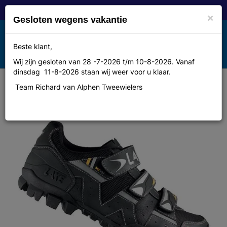
×
Gesloten wegens vakantie
Toggle
Beste klant,
MENU
navigation
Wij zijn gesloten van 28 -7-2026 t/m 10-8-2026. Vanaf
dinsdag 11-8-2026 staan wij weer voor u klaar.
Team Richard van Alphen Tweewielers
Schoen Lake mx167 zwart 45