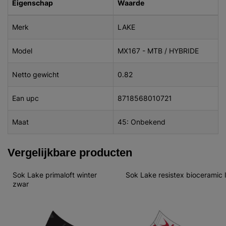
Eigenschap
Waarde
Merk
LAKE
Model
MX167 - MTB / HYBRIDE
Netto gewicht
0.82
Ean upc
8718568010721
Maat
45: Onbekend
Vergelijkbare producten
Sok Lake primaloft winter 
Sok Lake resistex bioceramic l
zwar