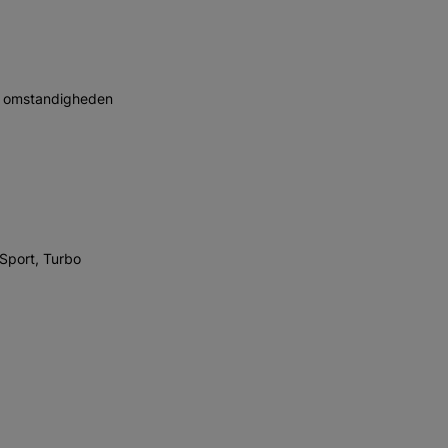
le omstandigheden
 Sport, Turbo