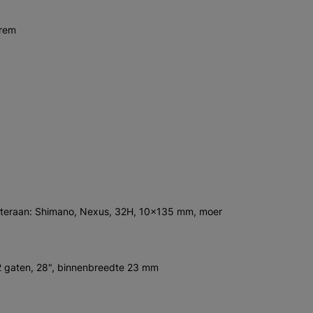
frem
hteraan: Shimano, Nexus, 32H, 10x135 mm, moer
2 gaten, 28", binnenbreedte 23 mm