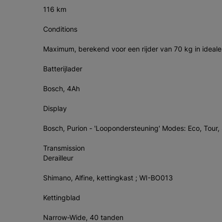
116 km
Conditions
Maximum, berekend voor een rijder van 70 kg in idea
Batterijlader
Bosch, 4Ah
Display
Bosch, Purion - 'Loopondersteuning' Modes: Eco, Tour,
Transmission
Derailleur
Shimano, Alfine, kettingkast ; WI-BO013
Kettingblad
Narrow-Wide, 40 tanden