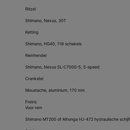
Ritzel
Shimano, Nexus, 30T
Ketting
Shimano, HG40, 118 schakels
Remhendel
Shimano, Nexus SL-C7000-5, 5-speed
Crankstel
Moustache, aluminium, 170 mm
Freins
Voor rem
Shimano MT200 of Alhonga HJ-472 hydraulische schij