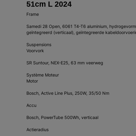
51cm L 2024
Frame
Samedi 28 Open, 6061 T4-T6 aluminium, hydrogevormd
geïntegreerd (verticaal), geïntegreerde kabeldoorvoer
Suspensions
Voorvork
SR Suntour, NEX-E25, 63 mm veerweg
Système Moteur
Motor
Bosch, Active Line Plus, 250W, 35/50 Nm
Accu
Bosch, PowerTube 500Wh, verticaal
Actieradius