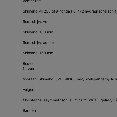
Achter rem
Shimano MT200 of Alhonga HJ-472 hydraulische schij
Remschijve voor
Shimano, 180 mm
Remschijve achter
Shimano, 160 mm
Roues
Naven
Vooraan: Shimano, 32H, 9x100 mm, snelspanner // Ac
Velgen
Moustache, asymmetrisch, aluminium 6061E, gelast, 3
Banden