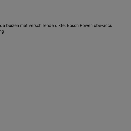
e buizen met verschillende dikte, Bosch PowerTube-accu
ing