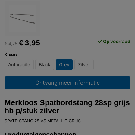
Op voorraad
€ 3,95
€ 4,25
Kleur:
Anthracite
Black
Grey
Zilver
Ontvang meer informatie
Merkloos Spatbordstang 28sp grijs
hb p/stuk zilver
SPATD STANG 28 AS METALLIC GRIJS
Producteigenschappen