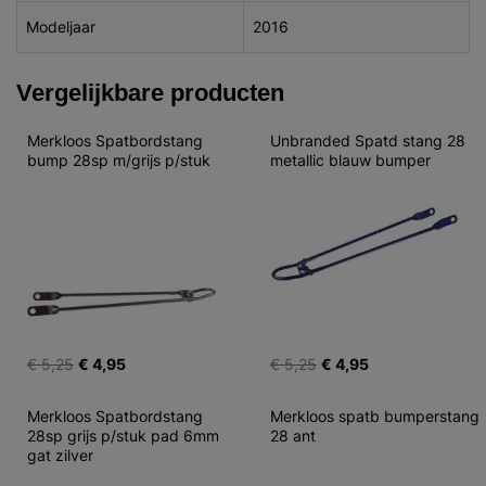
Modeljaar
2016
Vergelijkbare producten
Merkloos Spatbordstang 
Unbranded Spatd stang 28 
bump 28sp m/grijs p/stuk
metallic blauw bumper
€ 5,25
€ 4,95
€ 5,25
€ 4,95
Merkloos Spatbordstang 
Merkloos spatb bumperstang 
28sp grijs p/stuk pad 6mm 
28 ant
gat zilver