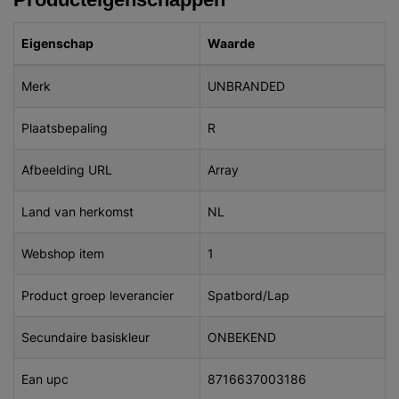
Eigenschap
Waarde
Merk
UNBRANDED
Plaatsbepaling
R
Afbeelding URL
Array
Land van herkomst
NL
Webshop item
1
Product groep leverancier
Spatbord/Lap
Secundaire basiskleur
ONBEKEND
Ean upc
8716637003186