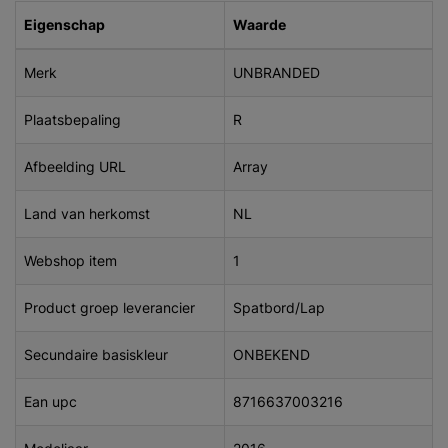
Eigenschap
Waarde
Merk
UNBRANDED
Plaatsbepaling
R
Afbeelding URL
Array
Land van herkomst
NL
Webshop item
1
Product groep leverancier
Spatbord/Lap
Secundaire basiskleur
ONBEKEND
Ean upc
8716637003216