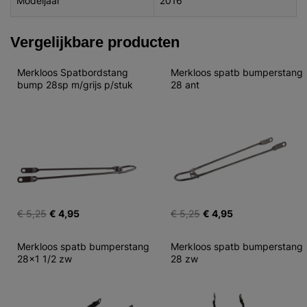
Modeljaar
2016
Vergelijkbare producten
Merkloos Spatbordstang 
Merkloos spatb bumperstang 
bump 28sp m/grijs p/stuk
28 ant
€ 5,25
€ 4,95
€ 5,25
€ 4,95
Merkloos spatb bumperstang 
Merkloos spatb bumperstang 
28x1 1/2 zw
28 zw