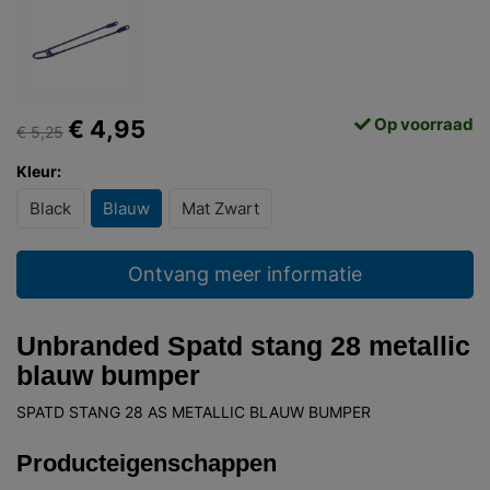
Op voorraad
€ 4,95
€ 5,25
Kleur:
Black
Blauw
Mat Zwart
Ontvang meer informatie
Unbranded Spatd stang 28 metallic
blauw bumper
SPATD STANG 28 AS METALLIC BLAUW BUMPER
Producteigenschappen