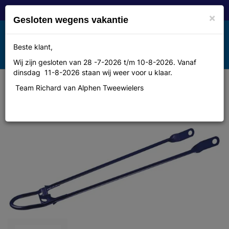
×
Gesloten wegens vakantie
Toggle
Beste klant,
MENU
navigation
Wij zijn gesloten van 28 -7-2026 t/m 10-8-2026. Vanaf
dinsdag 11-8-2026 staan wij weer voor u klaar.
Team Richard van Alphen Tweewielers
Unbranded Spatd stang 28 metallic
blauw bumper