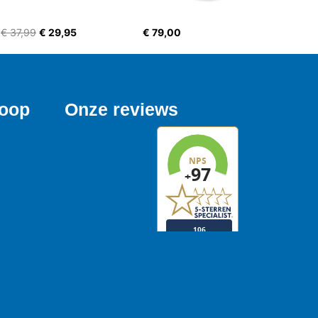
€ 37,99
€ 29,95
€ 79,00
koop
Onze reviews