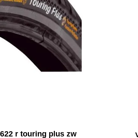
622 r touring plus zw