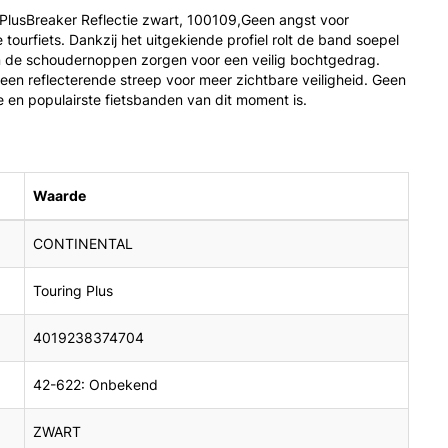
 PlusBreaker Reflectie zwart, 100109,Geen angst voor
 tourfiets. Dankzij het uitgekiende profiel rolt de band soepel
in de schoudernoppen zorgen voor een veilig bochtgedrag.
en reflecterende streep voor meer zichtbare veiligheid. Geen
 en populairste fietsbanden van dit moment is.
Waarde
CONTINENTAL
Touring Plus
4019238374704
42-622: Onbekend
ZWART