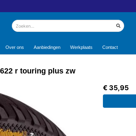
Over ons
Aanbiedingen
Werkplaats
Contact
622 r touring plus zw
€ 35,95