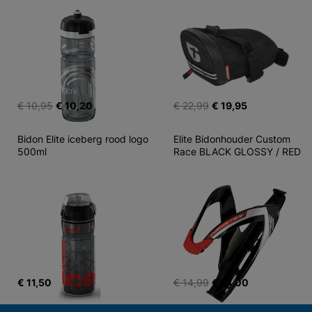
€ 10,95
€ 10,20
€ 22,99
€ 19,95
Bidon Elite iceberg rood logo 
Elite Bidonhouder Custom 
500ml
Race BLACK GLOSSY / RED
€ 11,50
€ 14,99
€ 14,00