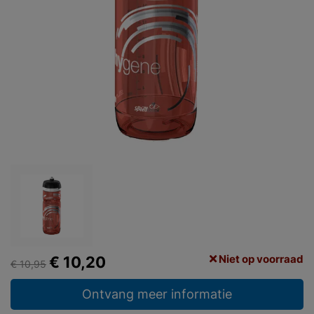
Niet op voorraad
€ 10,20
€ 10,95
Ontvang meer informatie