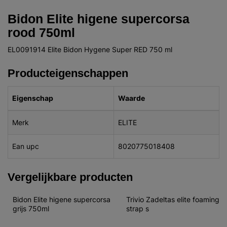
Bidon Elite higene supercorsa
rood 750ml
EL0091914 Elite Bidon Hygene Super RED 750 ml
Producteigenschappen
Eigenschap
Waarde
Merk
ELITE
Ean upc
8020775018408
Vergelijkbare producten
Bidon Elite higene supercorsa 
Trivio Zadeltas elite foaming 
grijs 750ml
strap s