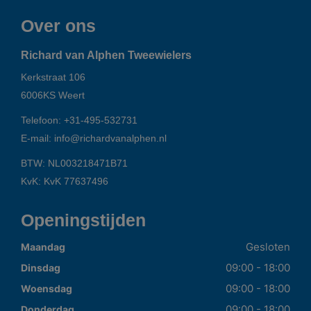
Over ons
Richard van Alphen Tweewielers
Kerkstraat 106
6006KS
Weert
Telefoon:
+31-495-532731
E-mail:
info@richardvanalphen.nl
BTW: NL003218471B71
KvK: KvK 77637496
Openingstijden
Gesloten
Maandag
09:00 - 18:00
Dinsdag
09:00 - 18:00
Woensdag
09:00 - 18:00
Donderdag