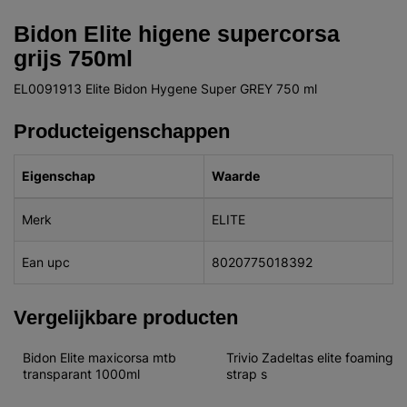
Bidon Elite higene supercorsa
grijs 750ml
EL0091913 Elite Bidon Hygene Super GREY 750 ml
Producteigenschappen
Eigenschap
Waarde
Merk
ELITE
Ean upc
8020775018392
Vergelijkbare producten
Bidon Elite maxicorsa mtb 
Trivio Zadeltas elite foaming 
transparant 1000ml
strap s