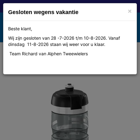
×
Gesloten wegens vakantie
Toggle
Beste klant,
MENU
navigation
Wij zijn gesloten van 28 -7-2026 t/m 10-8-2026. Vanaf
dinsdag 11-8-2026 staan wij weer voor u klaar.
Team Richard van Alphen Tweewielers
Bidon Elite higene supercorsa
grijs 750ml