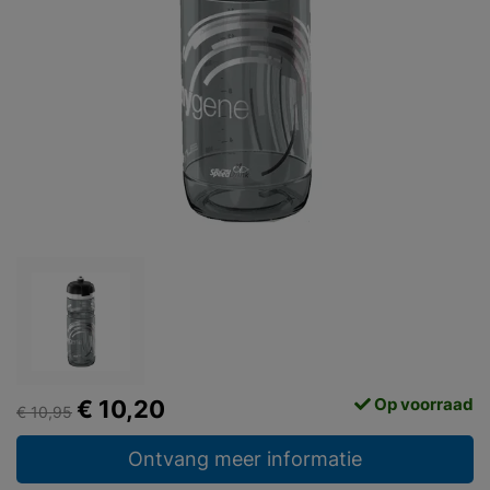
Op voorraad
€ 10,20
€ 10,95
Ontvang meer informatie