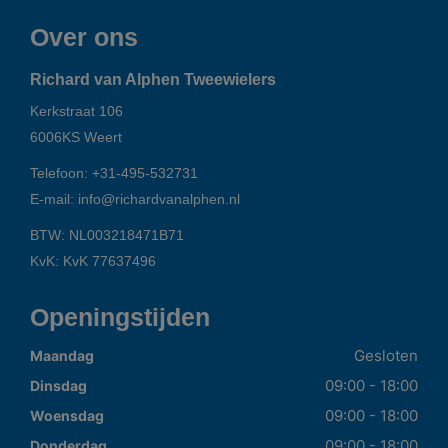
Over ons
Richard van Alphen Tweewielers
Kerkstraat 106
6006KS
Weert
Telefoon:
+31-495-532731
E-mail:
info@richardvanalphen.nl
BTW: NL003218471B71
KvK: KvK 77637496
Openingstijden
Gesloten
Maandag
09:00 - 18:00
Dinsdag
09:00 - 18:00
Woensdag
09:00 - 18:00
Donderdag