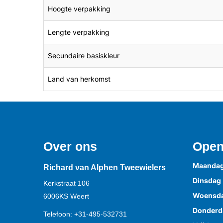
Hoogte verpakking
Lengte verpakking
Secundaire basiskleur
Land van herkomst
Over ons
Open
Maanda
Richard van Alphen Tweewielers
Dinsdag
Kerkstraat 106
Woensd
6006KS
Weert
Donderd
Telefoon:
+31-495-532731