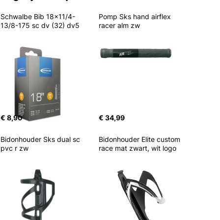
Schwalbe Bib 18x11/4-
Pomp Sks hand airflex 
13/8-175 sc dv (32) dv5
racer alm zw
€ 8,90
€ 34,99
Bidonhouder Sks dual sc 
Bidonhouder Elite custom 
pvc r zw
race mat zwart, wit logo