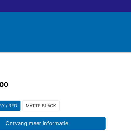
,00
Y / RED
MATTE BLACK
Ontvang meer informatie