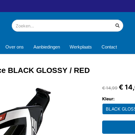
Over ons
Aanbiedingen
Werkplaats
Contact
ace BLACK GLOSSY / RED
€ 14
€ 14,99
Kleur:
BLACK GLOSS