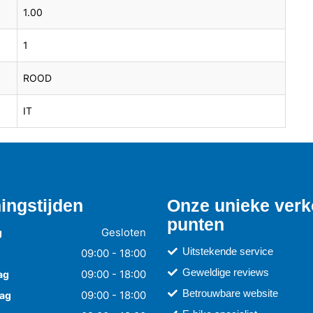
1.00
1
ROOD
IT
ingstijden
Onze unieke ver
punten
Gesloten
g
Uitstekende service
09:00 - 18:00
Geweldige reviews
09:00 - 18:00
ag
Betrouwbare website
09:00 - 18:00
ag