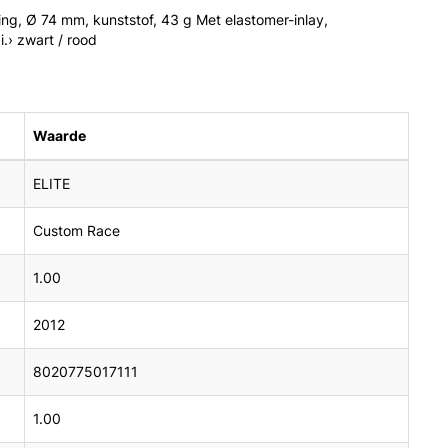
g, Ø 74 mm, kunststof, 43 g Met elastomer-inlay,
.› zwart / rood
Waarde
ELITE
Custom Race
1.00
2012
8020775017111
1.00