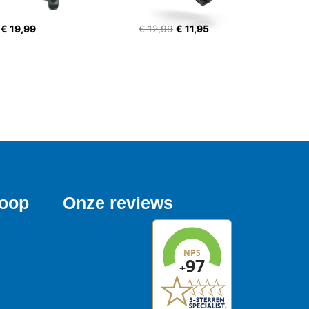
€ 19,99
€ 12,99
€ 11,95
koop
Onze reviews