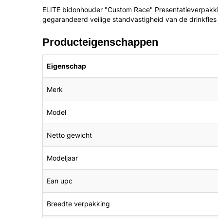
ELITE bidonhouder "Custom Race" Presentatieverpakkin
gegarandeerd veilige standvastigheid van de drinkfles i
Producteigenschappen
Eigenschap
Merk
Model
Netto gewicht
Modeljaar
Ean upc
Breedte verpakking