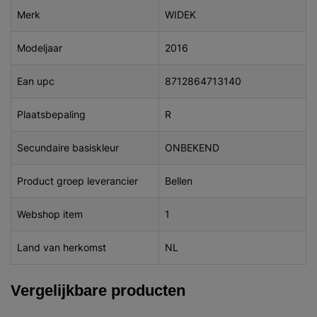
Merk
WIDEK
Modeljaar
2016
Ean upc
8712864713140
Plaatsbepaling
R
Secundaire basiskleur
ONBEKEND
Product groep leverancier
Bellen
Webshop item
1
Land van herkomst
NL
Vergelijkbare producten