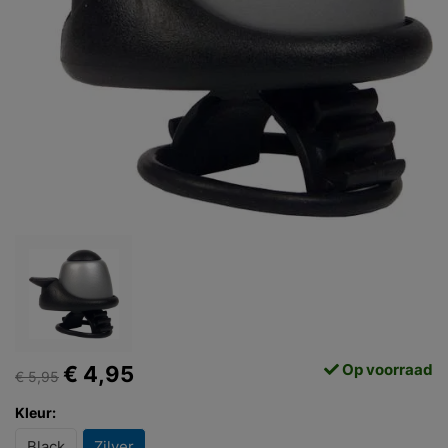
Op voorraad
€ 4,95
€ 5,95
Kleur:
Black
Zilver