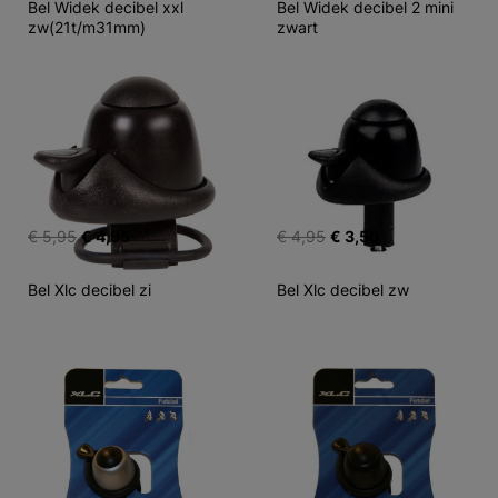
Bel Widek decibel xxl 
Bel Widek decibel 2 mini 
zw(21t/m31mm)
zwart
€ 5,95
€ 4,95
€ 4,95
€ 3,50
Bel Xlc decibel zi
Bel Xlc decibel zw