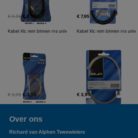
€ 9,95
€ 9,50
€ 7,95
Kabel Xlc rem binnen rvs univ
Kabel Xlc rem binnen rvs univ
€ 3,95
€ 3,50
€ 3,95
Over ons
Richard van Alphen Tweewielers