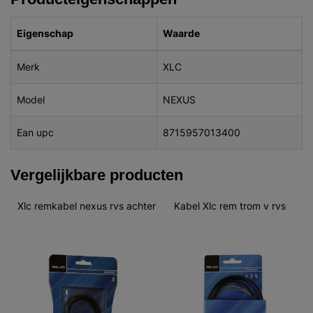
Eigenschap
Waarde
Merk
XLC
Model
NEXUS
Ean upc
8715957013400
Vergelijkbare producten
Xlc remkabel nexus rvs achter
Kabel Xlc rem trom v rvs