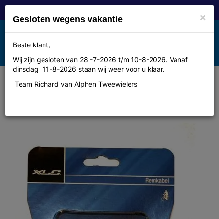
×
Gesloten wegens vakantie
Toggle
Beste klant,
MENU
navigation
Wij zijn gesloten van 28 -7-2026 t/m 10-8-2026. Vanaf
dinsdag 11-8-2026 staan wij weer voor u klaar.
Team Richard van Alphen Tweewielers
Xlc remkabel nexus rvs voor