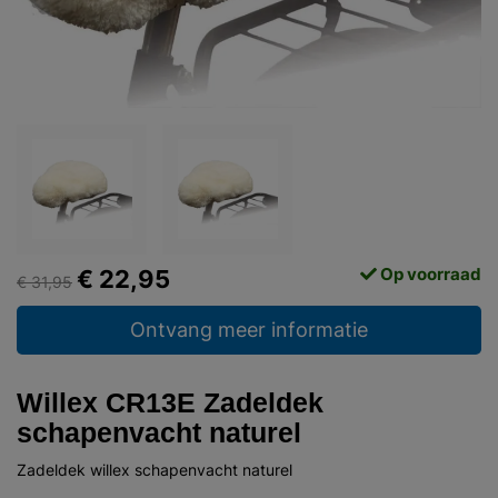
Op voorraad
€ 22,95
€ 31,95
Ontvang meer informatie
Willex CR13E Zadeldek
schapenvacht naturel
Zadeldek willex schapenvacht naturel