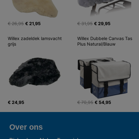
€ 26,95
€ 21,95
€ 31,95
€ 29,95
Willex zadeldek lamsvacht 
Willex Dubbele Canvas Tas 
grijs
Plus Natural/Blauw
€ 24,95
€ 70,95
€ 54,95
Over ons