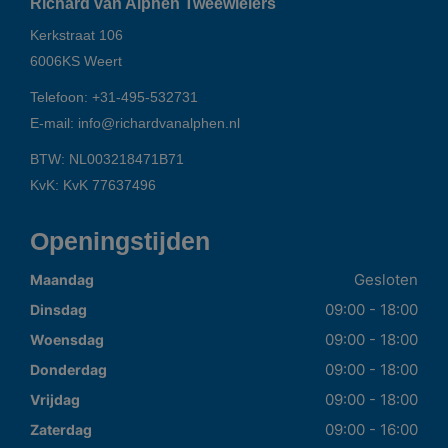
Richard van Alphen Tweewielers
Kerkstraat 106
6006KS
Weert
Telefoon:
+31-495-532731
E-mail:
info@richardvanalphen.nl
BTW: NL003218471B71
KvK: KvK 77637496
Openingstijden
Gesloten
Maandag
09:00 - 18:00
Dinsdag
09:00 - 18:00
Woensdag
09:00 - 18:00
Donderdag
09:00 - 18:00
Vrijdag
09:00 - 16:00
Zaterdag