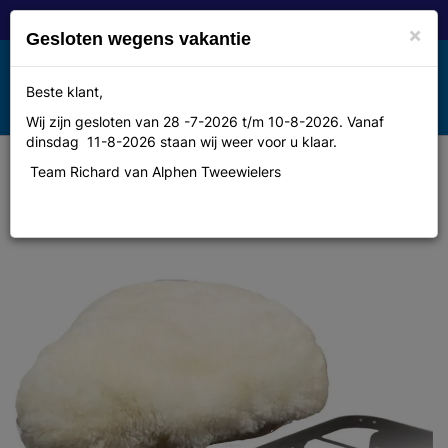
×
Gesloten wegens vakantie
Toggle
Beste klant,
MENU
navigation
Wij zijn gesloten van 28 -7-2026 t/m 10-8-2026. Vanaf
dinsdag 11-8-2026 staan wij weer voor u klaar.
Team Richard van Alphen Tweewielers
Willex CR13E Zadeldek
schapenvacht naturel