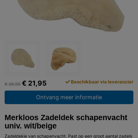
Beschikbaar via leverancier
€ 21,95
€ 26,95
Ontvang meer informatie
Merkloos Zadeldek schapenvacht
univ. wit/beige
Zadeldekje van schapenvacht. Past op een groot aantal zadels