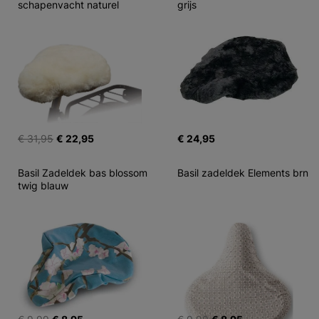
schapenvacht naturel
grijs
€ 31,95
€ 22,95
€ 24,95
Basil Zadeldek bas blossom 
Basil zadeldek Elements brn
twig blauw