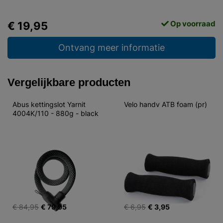
Op voorraad
€ 19,95
Ontvang meer informatie
Vergelijkbare producten
Abus kettingslot Yarnit 
Velo handv ATB foam (pr)
4004K/110 - 880g - black
€ 84,95
€ 79,95
€ 6,95
€ 3,95