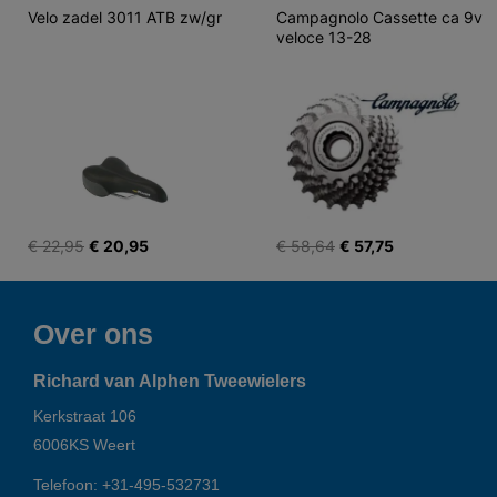
Velo zadel 3011 ATB zw/gr
Campagnolo Cassette ca 9v 
veloce 13-28
€ 22,95
€ 20,95
€ 58,64
€ 57,75
Over ons
Richard van Alphen Tweewielers
Kerkstraat 106
6006KS
Weert
Telefoon:
+31-495-532731