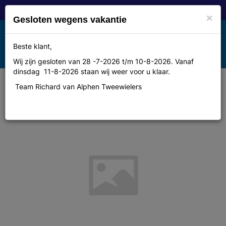
×
Gesloten wegens vakantie
Toggle
Beste klant,
MENU
navigation
Wij zijn gesloten van 28 -7-2026 t/m 10-8-2026. Vanaf
dinsdag 11-8-2026 staan wij weer voor u klaar.
Team Richard van Alphen Tweewielers
Veloxxx kettingslot