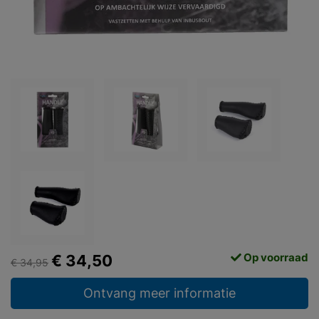
Op voorraad
€ 34,50
€ 34,95
Ontvang meer informatie