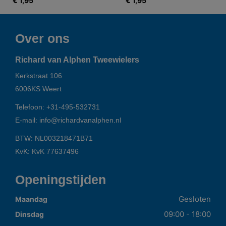
€ 1,95
€ 1,95
Over ons
Richard van Alphen Tweewielers
Kerkstraat 106
6006KS
Weert
Telefoon:
+31-495-532731
E-mail:
info@richardvanalphen.nl
BTW: NL003218471B71
KvK: KvK 77637496
Openingstijden
Gesloten
Maandag
09:00 - 18:00
Dinsdag