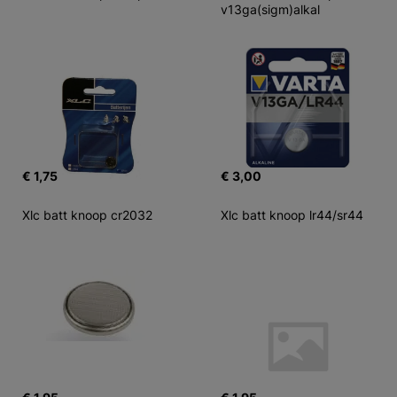
v13ga(sigm)alkal
€ 1,75
€ 3,00
Xlc batt knoop cr2032
Xlc batt knoop lr44/sr44