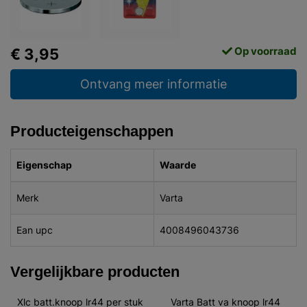
Op voorraad
€ 3,95
Ontvang meer informatie
Producteigenschappen
Eigenschap
Waarde
Merk
Varta
Ean upc
4008496043736
Vergelijkbare producten
Xlc batt.knoop lr44 per stuk
Varta Batt va knoop lr44 