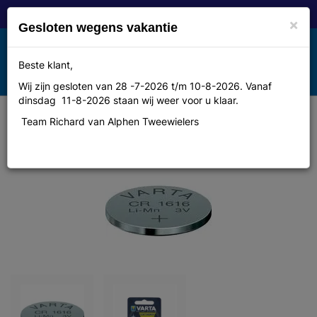
×
Gesloten wegens vakantie
Toggle
Beste klant,
MENU
navigation
Wij zijn gesloten van 28 -7-2026 t/m 10-8-2026. Vanaf
dinsdag 11-8-2026 staan wij weer voor u klaar.
Team Richard van Alphen Tweewielers
Varta Batt va knoop cr1616