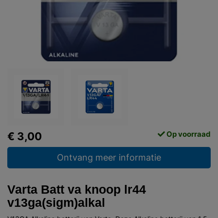
Op voorraad
€ 3,00
Ontvang meer informatie
Varta Batt va knoop lr44
v13ga(sigm)alkal