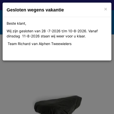
×
Gesloten wegens vakantie
Toggle
Beste klant,
MENU
navigation
Wij zijn gesloten van 28 -7-2026 t/m 10-8-2026. Vanaf
dinsdag 11-8-2026 staan wij weer voor u klaar.
Team Richard van Alphen Tweewielers
Unbranded zadeldek Raincover in
tasje op krt