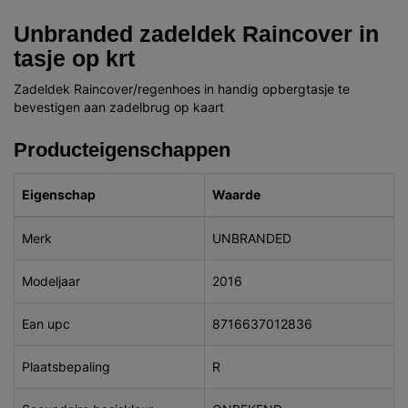
Unbranded zadeldek Raincover in
tasje op krt
Zadeldek Raincover/regenhoes in handig opbergtasje te
bevestigen aan zadelbrug op kaart
Producteigenschappen
Eigenschap
Waarde
Merk
UNBRANDED
Modeljaar
2016
Ean upc
8716637012836
Plaatsbepaling
R