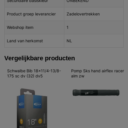
Secundaire basiskleur
ONBEKEND
Product groep leverancier
Zadelovertrekken
Webshop item
1
Land van herkomst
NL
Vergelijkbare producten
Schwalbe Bib 18x11/4-13/8-
Pomp Sks hand airflex racer 
175 sc dv (32) dv5
alm zw