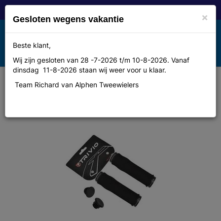
×
Gesloten wegens vakantie
Toggle
Beste klant,
MENU
navigation
Wij zijn gesloten van 28 -7-2026 t/m 10-8-2026. Vanaf
dinsdag 11-8-2026 staan wij weer voor u klaar.
Team Richard van Alphen Tweewielers
Trivio Handvat foam ergonomic
lock-on zwart