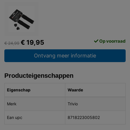
Op voorraad
€ 19,95
€ 24,99
Ontvang meer informatie
Producteigenschappen
Eigenschap
Waarde
Merk
Trivio
Ean upc
8718223005802