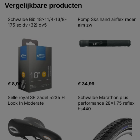
Vergelijkbare producten
Schwalbe Bib 18x11/4-13/8-
Pomp Sks hand airflex racer 
175 sc dv (32) dv5
alm zw
€ 8,90
€ 34,99
Selle royal SR zadel 5235 H 
Schwalbe Marathon plus 
Look In Moderate
performance 28x1.75 reflex 
hs440